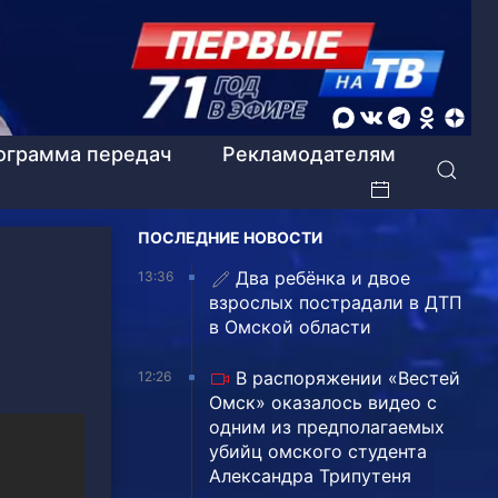
ограмма передач
Рекламодателям
ПОСЛЕДНИЕ НОВОСТИ
Два ребёнка и двое
13:36
взрослых пострадали в ДТП
в Омской области
В распоряжении «Вестей
12:26
Омск» оказалось видео с
одним из предполагаемых
убийц омского студента
Александра Трипутеня