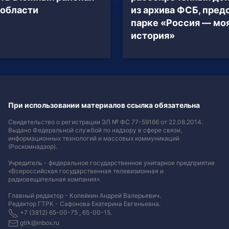
области
из архива ФСБ, пред
парке «Россия — мо
история»
При использовании материалов ссылка обязательна
Свидетельство о регистрации ЭЛ № ФС 77-59166 от 22.08.2014.
Выдано Федеральной службой по надзору в сфере связи,
информационных технологий и массовых коммуникаций
(Роскомнадзор).
Учредитель - федеральное государственное унитарное предприятие
«Всероссийская государственная телевизионная и
радиовещательная компания».
Главный редактор - Копейкин Андрей Валерьевич.
Редактор ГТРК - Сафонова Екатерина Евгеньевна.
+7 (3812) 65-00-75 , 65-00-15.
gtrk@inbox.ru