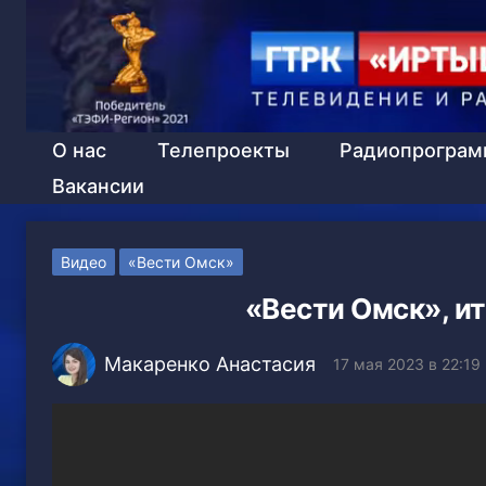
О нас
Телепроекты
Радиопрогра
Вакансии
Видео
«Вести Омск»
«Вести Омск», ит
Макаренко Анастасия
17 мая 2023 в 22:19