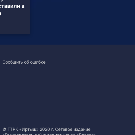
ставили в
я
Сообщить об ошибке
© ГТРК «Иртыш» 2020 г. Сетевое издание
«Государственный интернет-канал «Россия».