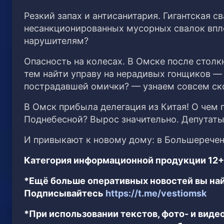
Резкий запах и антисанитария. Гигантская с
несанкционированных мусорных свалок впло
нарушителям?
Опасность на колесах. В Омске после стол
тем найти управу на нерадивых гонщиков —
пострадавшей омички? — узнаем совсем ск
В Омск прибыла делегация из Китая! О чем 
Поднебесной? Вырос значительно. Депутаты
И привыкают к новому дому: в Большеречен
Категория информационной продукции 12+
*Ещё больше оперативных новостей вы най
Подписывайтесь
https://t.me/vestiomsk
*При использовании текстов, фото- и вид