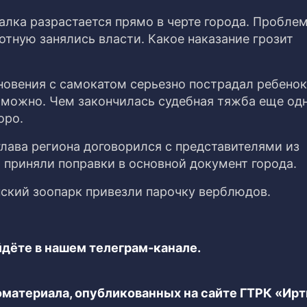
валка разрастается прямо в черте города. Пробле
тную занялись власти. Какое наказание грозит
кновения с самокатом серьезно пострадал ребено
 можно. Чем закончилась судебная тяжба еще од
оро.
глава региона договорился с представителями из
 приняли поправки в основной документ города.
ский зоопарк привезли парочку верблюдов.
дёте в нашем телеграм-канале.
еоматериала, опубликованных на сайте ГТРК «Ир