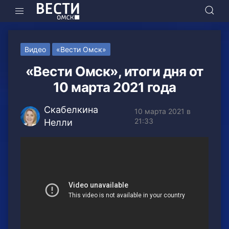
Видео
«Вести Омск»
«Вести Омск», итоги дня от
10 марта 2021 года
Скабелкина
10 марта 2021 в
21:33
Нелли