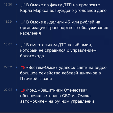
В Омске по факту ДТП на проспекте
12:30
Карла Маркса возбуждено уголовное дело
В Омске выделили 45 млн рублей на
11:39
организацию транспортного обслуживания
населения
В смертельном ДТП погиб омич,
10:07
который не справился с управлением
болотохода
«Вестям-Омск» удалось снять на видео
22:22
большое семейство лебедей-шипунов в
Птичьей гавани
Фонд «Защитники Отечества»
22:02
обеспечил ветерана СВО из Омска
автомобилем на ручном управлении