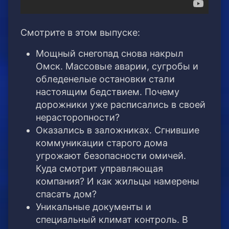
Смотрите в этом выпуске:
Мощный снегопад снова накрыл
Омск. Массовые аварии, сугробы и
обледенелые остановки стали
настоящим бедствием. Почему
дорожники уже расписались в своей
нерасторопности?
Оказались в заложниках. Сгнившие
коммуникации старого дома
угрожают безопасности омичей.
Куда смотрит управляющая
компания? И как жильцы намерены
спасать дом?
Уникальные документы и
специальный климат контроль. В