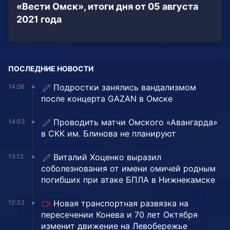
«Вести Омск», итоги дня от 05 августа
2021 года
ПОСЛЕДНИЕ НОВОСТИ
Подростки занялись вандализмом
14:56
после концерта GAZAN в Омске
Проводить матчи Омского «Авангарда»
14:03
в СКК им. Блинова не планируют
Виталий Хоценко выразил
13:12
соболезнования от имени омичей родным
погибших при атаке БПЛА в Нижнекамске
Новая транспортная развязка на
12:33
пересечении Конева и 70 лет Октября
изменит движение на Левобережье