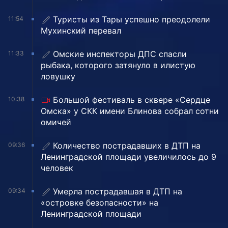
Туристы из Тары успешно преодолели
11:54
Мухинский перевал
Омские инспекторы ДПС спасли
11:33
рыбака, которого затянуло в илистую
ловушку
Большой фестиваль в сквере «Сердце
10:38
Омска» у СКК имени Блинова собрал сотни
омичей
Количество пострадавших в ДТП на
09:36
Ленинградской площади увеличилось до 9
человек
Умерла пострадавшая в ДТП на
09:34
«островке безопасности» на
Ленинградской площади