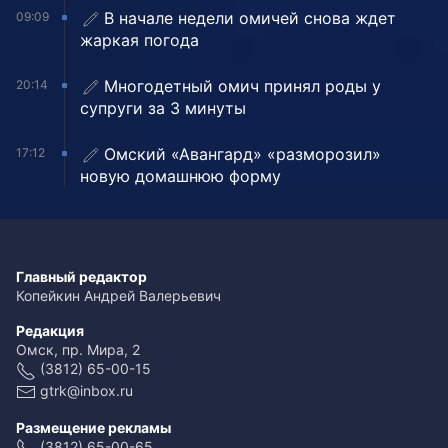
В начале недели омичей снова ждет
09:09
жаркая погода
Многодетный омич принял роды у
20:14
супруги за 3 минуты
Омский «Авангард» «разморозил»
17:12
новую домашнюю форму
Главный редактор
Копейкин Андрей Валерьевич
Редакция
Омск, пр. Мира, 2
(3812) 65-00-15
gtrk@inbox.ru
Размещение рекламы
(3812) 65-00-65