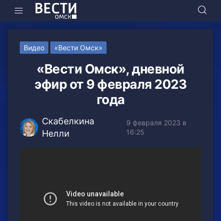
Видео
«Вести Омск»
«Вести Омск», дневной
эфир от 9 февраля 2023
года
Скабелкина
9 февраля 2023 в
16:25
Нелли