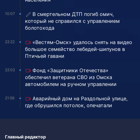
В смертельном ДТП погиб омич,
10:07
который не справился с управлением
болотохода
«Вестям-Омск» удалось снять на видео
22:22
большое семейство лебедей-шипунов в
Птичьей гавани
Фонд «Защитники Отечества»
22:02
обеспечил ветерана СВО из Омска
автомобилем на ручном управлении
Аварийный дом на Раздольной улице,
21:56
где обрушился потолок, опечатали
Главный редактор