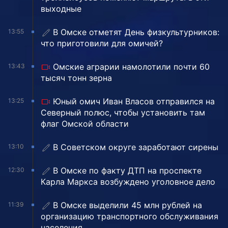
выходные
В Омске отметят День физкультурников:
13:55
что приготовили для омичей?
Омские аграрии намолотили почти 60
13:43
тысяч тонн зерна
Юный омич Иван Власов отправился на
13:25
Северный полюс, чтобы установить там
флаг Омской области
В Советском округе заработают сирены
13:10
В Омске по факту ДТП на проспекте
12:30
Карла Маркса возбуждено уголовное дело
В Омске выделили 45 млн рублей на
11:39
организацию транспортного обслуживания
населения