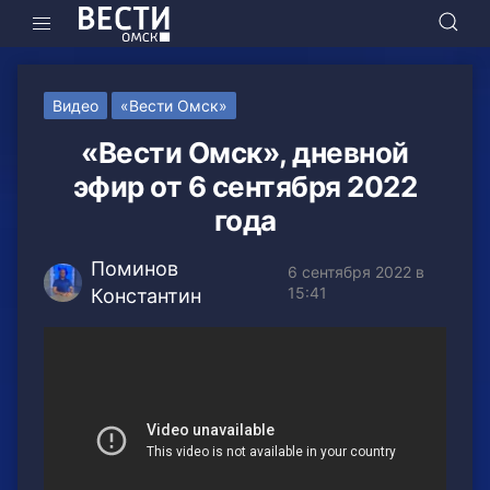
Видео
«Вести Омск»
«Вести Омск», дневной
эфир от 6 сентября 2022
года
Поминов
6 сентября 2022 в
15:41
Константин