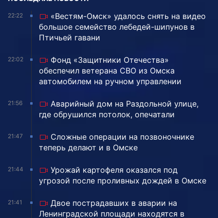
«Вестям-Омск» удалось снять на видео
22:22
большое семейство лебедей-шипунов в
Птичьей гавани
Фонд «Защитники Отечества»
22:02
обеспечил ветерана СВО из Омска
автомобилем на ручном управлении
Аварийный дом на Раздольной улице,
21:56
где обрушился потолок, опечатали
Сложные операции на позвоночнике
21:47
теперь делают и в Омске
Урожай картофеля оказался под
21:44
угрозой после проливных дождей в Омске
Двое пострадавших в аварии на
21:41
Ленинградской площади находятся в