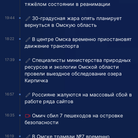
тяжёлом состоянии в реанимации
30-градусная жара опять планирует
19:44
вернуться в Омскую область
В центре Омска временно приостановят
18:22
движение транспорта
Специалисты министерства природных
17:39
ресурсов и экологии Омской области
провели выездное обследование озера
Кирпичка
Россияне жалуются на массовый сбой в
16:57
работе ряда сайтов
Омич сбил 7 пешеходов на островке
16:35
безопасности
В Омске трамваи №7 временно
16:19