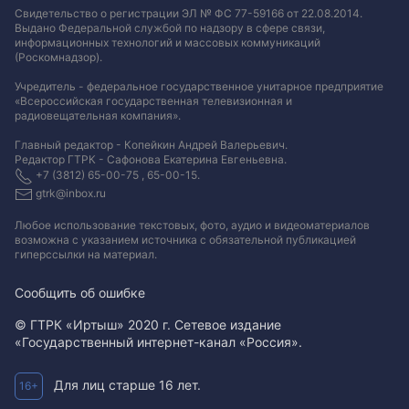
Свидетельство о регистрации ЭЛ № ФС 77-59166 от 22.08.2014.
Выдано Федеральной службой по надзору в сфере связи,
информационных технологий и массовых коммуникаций
(Роскомнадзор).
Учредитель - федеральное государственное унитарное предприятие
«Всероссийская государственная телевизионная и
радиовещательная компания».
Главный редактор - Копейкин Андрей Валерьевич.
Редактор ГТРК - Сафонова Екатерина Евгеньевна.
+7 (3812) 65-00-75 , 65-00-15.
gtrk@inbox.ru
Любое использование текстовых, фото, аудио и видеоматериалов
возможна с указанием источника с обязательной публикацией
гиперссылки на материал
.
Сообщить об ошибке
© ГТРК «Иртыш» 2020 г. Сетевое издание
«Государственный интернет-канал «Россия».
Для лиц старше 16 лет.
16+