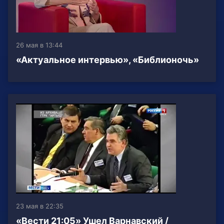
26 мая в 13:44
«Актуальное интервью», «Библионочь»
23 мая в 22:35
«Вести 21:05» Ушел Варнавский /