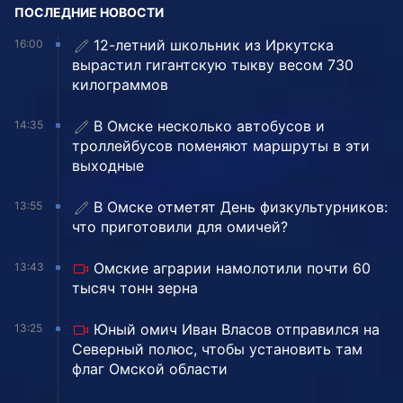
ПОСЛЕДНИЕ НОВОСТИ
12-летний школьник из Иркутска
16:00
вырастил гигантскую тыкву весом 730
килограммов
В Омске несколько автобусов и
14:35
троллейбусов поменяют маршруты в эти
выходные
В Омске отметят День физкультурников:
13:55
что приготовили для омичей?
Омские аграрии намолотили почти 60
13:43
тысяч тонн зерна
Юный омич Иван Власов отправился на
13:25
Северный полюс, чтобы установить там
флаг Омской области