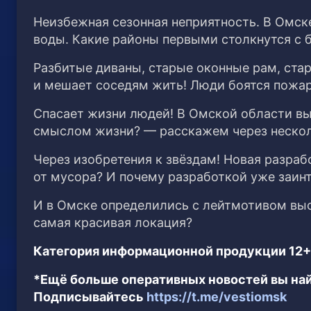
Неизбежная сезонная неприятность. В Омск
воды. Какие районы первыми столкнутся с
Разбитые диваны, старые оконные рам, ста
и мешает соседям жить! Люди боятся пожар
Спасает жизни людей! В Омской области вы
смыслом жизни? — расскажем через нескол
Через изобретения к звёздам! Новая разраб
от мусора? И почему разработкой уже заин
И в Омске определились с лейтмотивом выст
самая красивая локация?
Категория информационной продукции 12+
*Ещё больше оперативных новостей вы най
Подписывайтесь
https://t.me/vestiomsk