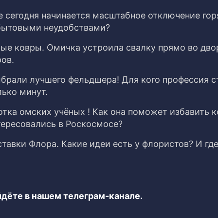
е сегодня начинается масштабное отключение гор
 бытовыми неудобствами?
рые ковры. Омичка устроила свалку прямо во дво
ов.
брали лучшего фельдшера! Для кого профессия с
ько минут.
отка омских учёных ! Как она поможет избавить 
тересовались в Роскосмосе?
авки Флора. Какие идеи есть у флористов? И где
дёте в нашем телеграм-канале.