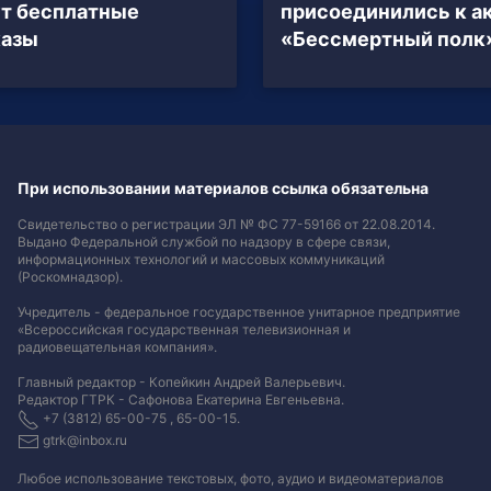
т бесплатные
присоединились к а
казы
«Бессмертный полк
При использовании материалов ссылка обязательна
Свидетельство о регистрации ЭЛ № ФС 77-59166 от 22.08.2014.
Выдано Федеральной службой по надзору в сфере связи,
информационных технологий и массовых коммуникаций
(Роскомнадзор).
Учредитель - федеральное государственное унитарное предприятие
«Всероссийская государственная телевизионная и
радиовещательная компания».
Главный редактор - Копейкин Андрей Валерьевич.
Редактор ГТРК - Сафонова Екатерина Евгеньевна.
+7 (3812) 65-00-75 , 65-00-15.
gtrk@inbox.ru
Любое использование текстовых, фото, аудио и видеоматериалов