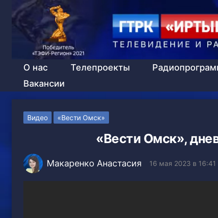
О нас
Телепроекты
Радиопрогра
Вакансии
Видео
«Вести Омск»
«Вести Омск», днев
Макаренко Анастасия
16 мая 2023 в 16:41