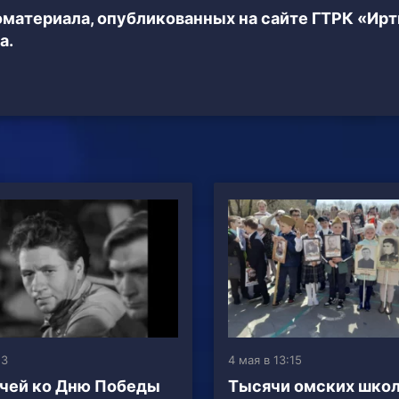
еоматериала, опубликованных на сайте ГТРК «Ир
а.
53
4 мая в 13:15
чей ко Дню Победы
Тысячи омских шко