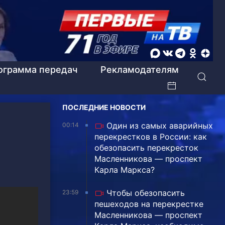
ограмма передач
Рекламодателям
ПОСЛЕДНИЕ НОВОСТИ
Один из самых аварийных
00:14
перекрестков в России: как
обезопасить перекресток
Масленникова — проспект
Карла Маркса?
Чтобы обезопасить
23:59
пешеходов на перекрестке
Масленникова — проспект