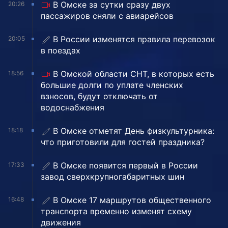
В Омске за сутки сразу двух
20:26
пассажиров сняли с авиарейсов
В России изменятся правила перевозок
20:05
в поездах
В Омской области СНТ, в которых есть
18:56
большие долги по уплате членских
взносов, будут отключать от
водоснабжения
В Омске отметят День физкультурника:
18:18
что приготовили для гостей праздника?
В Омске появится первый в России
17:33
завод сверхкрупногабаритных шин
В Омске 17 маршрутов общественного
16:48
транспорта временно изменят схему
движения