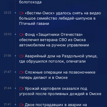
болотохода
«Вестям-Омск» удалось снять на видео
22:22
большое семейство лебедей-шипунов в
Птичьей гавани
Фонд «Защитники Отечества»
22:02
обеспечил ветерана СВО из Омска
автомобилем на ручном управлении
Аварийный дом на Раздольной улице,
21:56
где обрушился потолок, опечатали
Сложные операции на позвоночнике
21:47
теперь делают и в Омске
Урожай картофеля оказался под
21:44
угрозой после проливных дождей в Омске
Двое пострадавших в аварии на
21:41