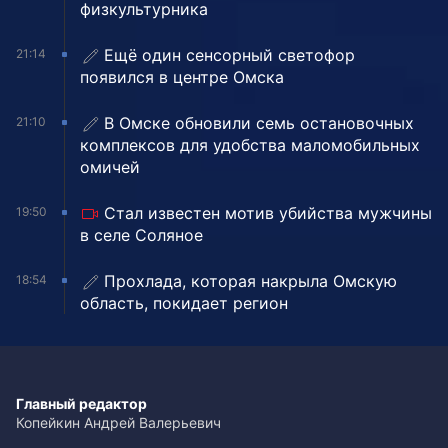
физкультурника
Ещё один сенсорный светофор
21:14
появился в центре Омска
В Омске обновили семь остановочных
21:10
комплексов для удобства маломобильных
омичей
Стал известен мотив убийства мужчины
19:50
в селе Соляное
Прохлада, которая накрыла Омскую
18:54
область, покидает регион
Главный редактор
Копейкин Андрей Валерьевич