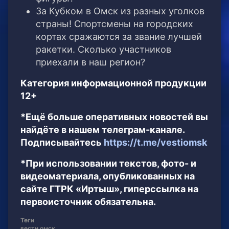
За Кубком в Омск из разных уголков
страны! Спортсмены на городских
кортах сражаются за звание лучшей
ракетки. Сколько участников
приехали в наш регион?
Категория информационной продукции
12+
*Ещё больше оперативных новостей вы
найдёте в нашем телеграм-канале.
Подписывайтесь
https://t.me/vestiomsk
*При использовании текстов, фото- и
видеоматериала, опубликованных на
сайте ГТРК «Иртыш», гиперссылка на
первоисточник обязательна.
Теги
вести омск