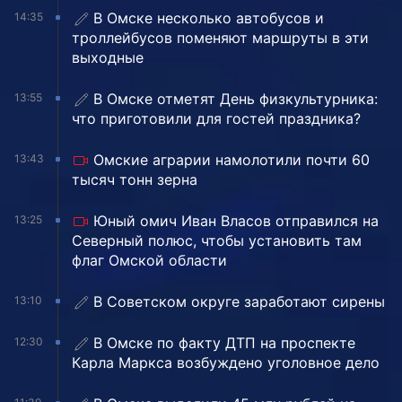
В Омске несколько автобусов и
14:35
троллейбусов поменяют маршруты в эти
выходные
В Омске отметят День физкультурника:
13:55
что приготовили для гостей праздника?
Омские аграрии намолотили почти 60
13:43
тысяч тонн зерна
Юный омич Иван Власов отправился на
13:25
Северный полюс, чтобы установить там
флаг Омской области
В Советском округе заработают сирены
13:10
В Омске по факту ДТП на проспекте
12:30
Карла Маркса возбуждено уголовное дело