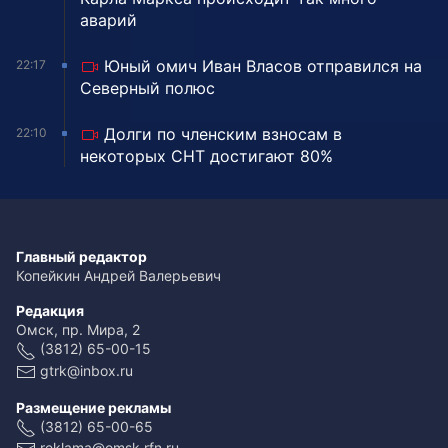
аварий
Юный омич Иван Власов отправился на
22:17
Северный полюс
Долги по членским взносам в
22:10
некоторых СНТ достигают 80%
Главный редактор
Копейкин Андрей Валерьевич
Редакция
Омск, пр. Мира, 2
(3812) 65-00-15
gtrk@inbox.ru
Размещение рекламы
(3812) 65-00-65
reklama@omsk.rfn.ru