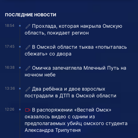
ПОСЛЕДНИЕ НОВОСТИ
Прохлада, которая накрыла Омскую
18:54
область, покидает регион
В Омской области тыква «попыталась
17:45
сбежать» со двора
Омичка запечатлела Млечный Путь на
16:38
ночном небе
Два ребёнка и двое взрослых
13:36
пострадали в ДТП в Омской области
В распоряжении «Вестей Омск»
12:26
оказалось видео с одним из
предполагаемых убийц омского студента
Александра Трипутеня