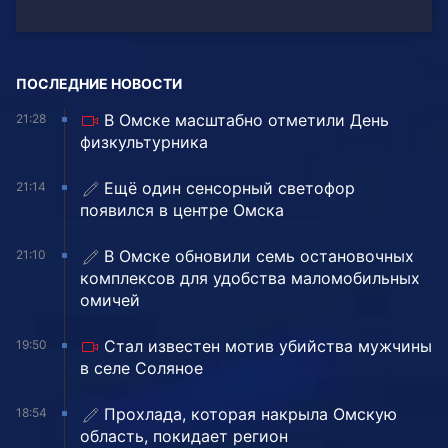
ПОСЛЕДНИЕ НОВОСТИ
В Омске масштабно отметили День
21:28
физкультурника
Ещё один сенсорный светофор
21:14
появился в центре Омска
В Омске обновили семь остановочных
21:10
комплексов для удобства маломобильных
омичей
Стал известен мотив убийства мужчины
19:50
в селе Соляное
Прохлада, которая накрыла Омскую
18:54
область, покидает регион