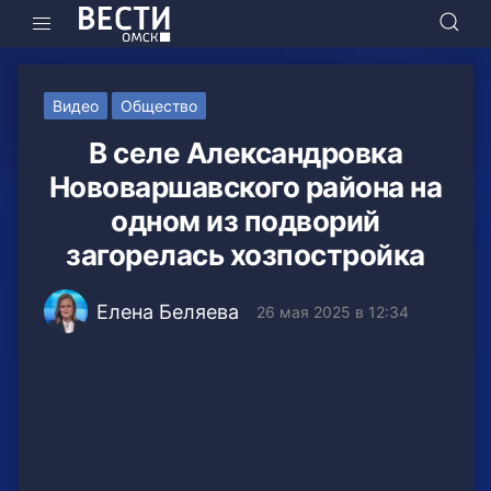
Видео
Общество
В селе Александровка
Нововаршавского района на
одном из подворий
загорелась хозпостройка
Елена Беляева
26 мая 2025 в 12:34