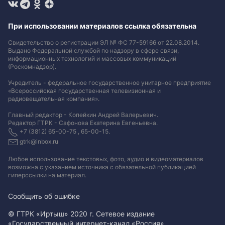
При использовании материалов ссылка обязательна
Свидетельство о регистрации ЭЛ № ФС 77-59166 от 22.08.2014.
Выдано Федеральной службой по надзору в сфере связи,
информационных технологий и массовых коммуникаций
(Роскомнадзор).
Учредитель - федеральное государственное унитарное предприятие
«Всероссийская государственная телевизионная и
радиовещательная компания».
Главный редактор - Копейкин Андрей Валерьевич.
Редактор ГТРК - Сафонова Екатерина Евгеньевна.
+7 (3812) 65-00-75 , 65-00-15.
gtrk@inbox.ru
Любое использование текстовых, фото, аудио и видеоматериалов
возможна с указанием источника с обязательной публикацией
гиперссылки на материал
.
Сообщить об ошибке
© ГТРК «Иртыш» 2020 г. Сетевое издание
«Государственный интернет-канал «Россия».