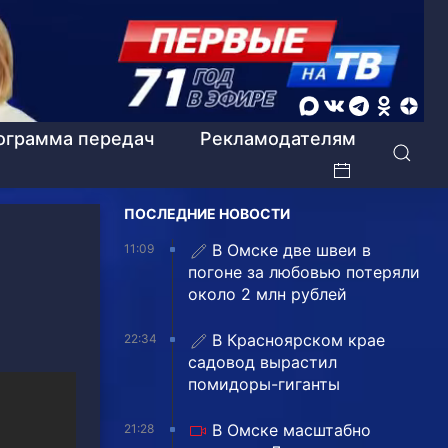
ограмма передач
Рекламодателям
ПОСЛЕДНИЕ НОВОСТИ
В Омске две швеи в
11:09
погоне за любовью потеряли
около 2 млн рублей
В Красноярском крае
22:34
садовод вырастил
помидоры-гиганты
В Омске масштабно
21:28