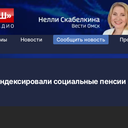
ммы
Новости
Сообщить новость
Пр
оиндексировали социальные пенсии