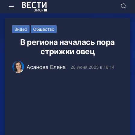
Видео
Общество
В региона началась пора
стрижки овец
Асанова Елена
26 июня 2025 в 16:14