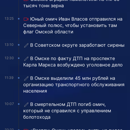
тысяч тонн зерна
Юный омич Иван Власов отправился на
13:25
Северный полюс, чтобы установить там
флаг Омской области
В Советском округе заработают сирены
13:10
В Омске по факту ДТП на проспекте
12:30
Карла Маркса возбуждено уголовное дело
В Омске выделили 45 млн рублей на
11:39
организацию транспортного обслуживания
населения
В смертельном ДТП погиб омич,
10:07
который не справился с управлением
болотохода
22:22