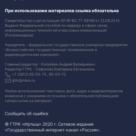
При использовании материалов ссылка обязательна
Свидетельство о регистрации ЭЛ № ФС 77-59166 от 22.08.2014.
Выдано Федеральной службой по надзору в сфере связи,
информационных технологий и массовых коммуникаций
(Роскомнадзор).
Учредитель - федеральное государственное унитарное предприятие
«Всероссийская государственная телевизионная и
радиовещательная компания».
Главный редактор - Копейкин Андрей Валерьевич.
Редактор ГТРК - Сафонова Екатерина Евгеньевна.
+7 (3812) 65-00-75 , 65-00-15.
gtrk@inbox.ru
Любое использование текстовых, фото, аудио и видеоматериалов
возможна с указанием источника с обязательной публикацией
гиперссылки на материал
.
Сообщить об ошибке
© ГТРК «Иртыш» 2020 г. Сетевое издание
«Государственный интернет-канал «Россия».