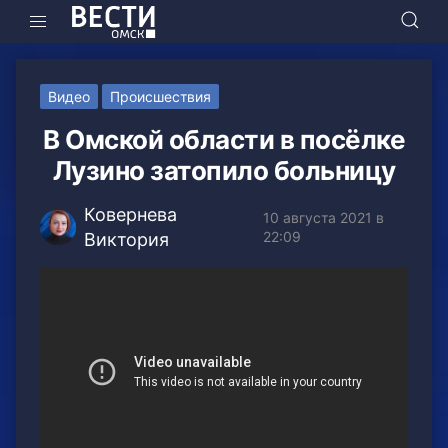
Видео
Происшествия
В Омской области в посёлке
Лузино затопило больницу
Ковернева
10 августа 2021 в
22:09
Виктория