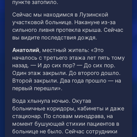
пункте затопило.
Сейчас мы находимся в Лузинской
участковой больнице. Накануне из-за
сильного ливня протекла крыша. Сейчас
вы видите последствия дождя.
Анатолий
, местный житель: «Это
началось с третьего этажа лет пять тому
назад. — И до сих пор? — До сих пор.
Один этаж закрыли. До второго дошло.
Второй закрыли. Два года прошло — на
первый перешли».
Вода хлынула ночью. Окутав
больничные коридоры, кабинеты и даже
стационар. По словам минздрава, на
момент бушующей стихии пациентов в
больнице не было. Сейчас сотрудники