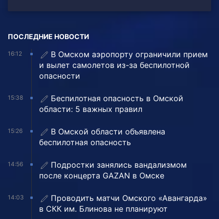
ПОСЛЕДНИЕ НОВОСТИ
В Омском аэропорту ограничили прием
16:12
и вылет самолетов из-за беспилотной
опасности
Беспилотная опасность в Омской
15:38
области: 5 важных правил
В Омской области объявлена
15:26
беспилотная опасность
Подростки занялись вандализмом
14:56
после концерта GAZAN в Омске
Проводить матчи Омского «Авангарда»
14:03
в СКК им. Блинова не планируют