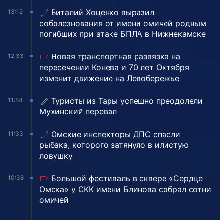
Виталий Хоценко выразил
13:12
соболезнования от имени омичей родным
погибших при атаке БПЛА в Нижнекамске
Новая транспортная развязка на
12:33
пересечении Конева и 70 лет Октября
изменит движение на Левобережье
Туристы из Тары успешно преодолели
11:54
Мухинский перевал
Омские инспекторы ДПС спасли
11:33
рыбака, которого затянуло в илистую
ловушку
Большой фестиваль в сквере «Сердце
10:38
Омска» у СКК имени Блинова собрал сотни
омичей