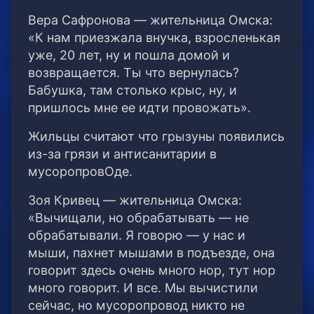
Вера Сафронова — жительница Омска:
«К нам приезжала внучка, взросленькая
уже, 20 лет, ну и пошла домой и
возвращается. Ты что вернулась?
Бабушка, там столько крыс, ну, и
пришлось мне ее идти провожать».
Жильцы считают что грызуны появились
из-за грязи и антисанитарии в
мусоропровОде.
Зоя Кривец — жительница Омска:
«Вычищали, но обрабатывать — не
обрабатывали. Я говорю — у нас и
мыши, пахнет мышами в подъезде, она
говорит здесь очень много нор, тут нор
много говорит. И все. Мы вычистили
сейчас, но мусоропровод никто не