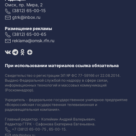
Омск, пр. Мира, 2
(3812) 65-00-15
gtrk@inbox.ru
Размещение рекламы
(3812) 65-00-65
reklama@omsk.rfn.ru
При использовании материалов ссылка обязательна
Свидетельство о регистрации ЭЛ № ФС 77-59166 от 22.08.2014.
Выдано Федеральной службой по надзору в сфере связи,
информационных технологий и массовых коммуникаций
(Роскомнадзор).
Учредитель - федеральное государственное унитарное предприятие
«Всероссийская государственная телевизионная и
радиовещательная компания».
Главный редактор - Копейкин Андрей Валерьевич.
Редактор ГТРК - Сафонова Екатерина Евгеньевна.
+7 (3812) 65-00-75 , 65-00-15.
gtrk@inbox.ru