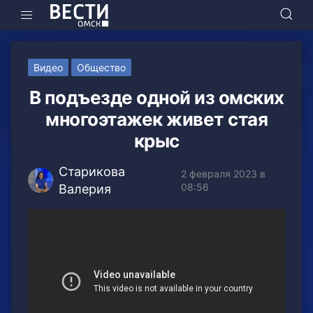
Видео
Общество
В подъезде одной из омских
многоэтажек живет стая
крыс
Старикова
2 февраля 2023 в
08:56
Валерия