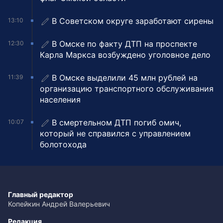
В Советском округе заработают сирены
13:10
В Омске по факту ДТП на проспекте
12:30
Карла Маркса возбуждено уголовное дело
В Омске выделили 45 млн рублей на
11:39
организацию транспортного обслуживания
населения
В смертельном ДТП погиб омич,
10:07
который не справился с управлением
болотохода
Главный редактор
Копейкин Андрей Валерьевич
Редакция