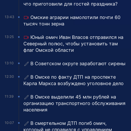
что приготовили для гостей праздника?
Омские аграрии намолотили почти 60
13:43
тысяч тонн зерна
Юный омич Иван Власов отправился на
13:25
Северный полюс, чтобы установить там
флаг Омской области
В Советском округе заработают сирены
13:10
В Омске по факту ДТП на проспекте
12:30
Карла Маркса возбуждено уголовное дело
В Омске выделили 45 млн рублей на
11:39
организацию транспортного обслуживания
населения
В смертельном ДТП погиб омич,
10:07
который не справился с управлением