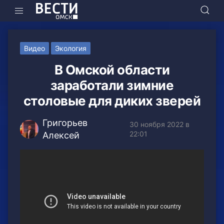
Видео
Экология
В Омской области
заработали зимние
столовые для диких зверей
Григорьев
30 ноября 2022 в
22:01
Алексей