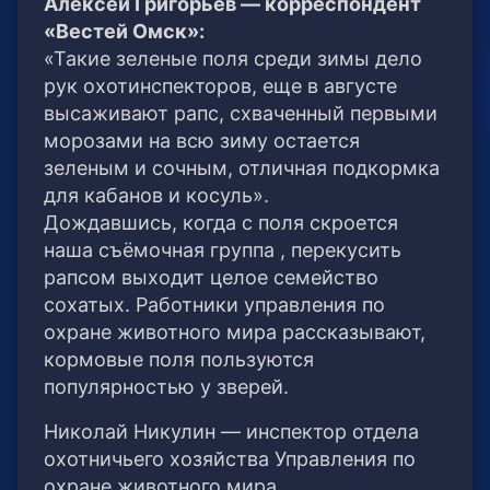
Алексей Григорьев — корреспондент
«Вестей Омск»:
«Такие зеленые поля среди зимы дело
рук охотинспекторов, еще в августе
высаживают рапс, схваченный первыми
морозами на всю зиму остается
зеленым и сочным, отличная подкормка
для кабанов и косуль».
Дождавшись, когда с поля скроется
наша съёмочная группа , перекусить
рапсом выходит целое семейство
сохатых. Работники управления по
охране животного мира рассказывают,
кормовые поля пользуются
популярностью у зверей.
Николай Никулин — инспектор отдела
охотничьего хозяйства Управления по
охране животного мира