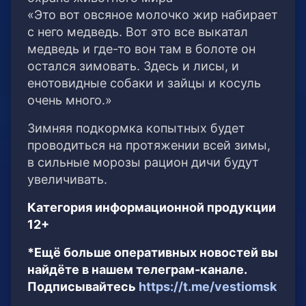
«Это вот овсяное молочко жир набирает
с него медведь. Вот это все выкатал
медведь и где-то вон там в болоте он
остался зимовать. Здесь и лисы, и
енотовидные собаки и зайцы и косуль
очень много.»
Зимняя подкормка копытных будет
проводиться на протяжении всей зимы,
в сильные морозы рацион дичи будут
увеличивать.
Категория информационной продукции
12+
*Ещё больше оперативных новостей вы
найдёте в нашем телеграм-канале.
Подписывайтесь
https://t.me/vestiomsk