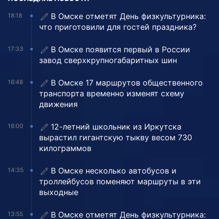
В Омске отметят День физкультурника:
18:18
что приготовили для гостей праздника?
В Омске появится первый в России
17:33
завод сверхкрупногабаритных шин
В Омске 17 маршрутов общественного
16:48
транспорта временно изменят схему
движения
12-летний школьник из Иркутска
16:00
вырастил гигантскую тыкву весом 730
килограммов
В Омске несколько автобусов и
14:35
троллейбусов поменяют маршруты в эти
выходные
В Омске отметят День физкультурника:
13:55