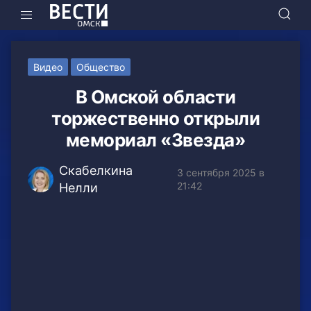
Видео
Общество
В Омской области
торжественно открыли
мемориал «Звезда»
Скабелкина
3 сентября 2025 в
21:42
Нелли