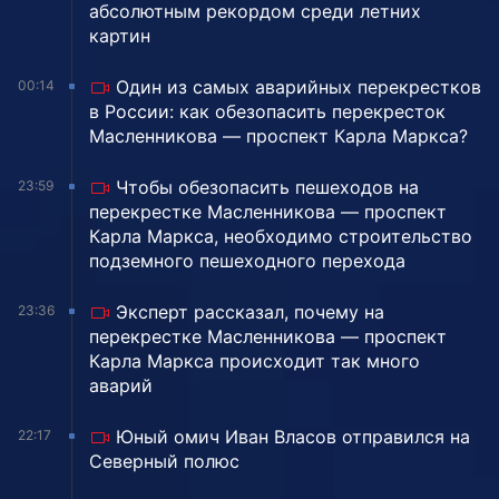
абсолютным рекордом среди летних
картин
Один из самых аварийных перекрестков
00:14
в России: как обезопасить перекресток
Масленникова — проспект Карла Маркса?
Чтобы обезопасить пешеходов на
23:59
перекрестке Масленникова — проспект
Карла Маркса, необходимо строительство
подземного пешеходного перехода
Эксперт рассказал, почему на
23:36
перекрестке Масленникова — проспект
Карла Маркса происходит так много
аварий
Юный омич Иван Власов отправился на
22:17
Северный полюс