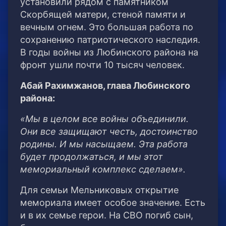
установили рядом с памятником
Скорбящей матери, стеной памяти и
вечным огнем. Это большая работа по
сохранению патриотического наследия.
В годы войны из Любинского района на
фронт ушли почти 10 тысяч человек.
Абай Рахимжанов, глава Любинского
района:
«Мы в целом все войны объединили.
Они все защищают честь, достоинство
родины. И мы насыщаем. Эта работа
будет продолжаться, и мы этот
мемориальный комплекс сделаем».
Для семьи Мельниковых открытие
мемориала имеет особое значение. Есть
и в их семье герои. На СВО погиб сын,