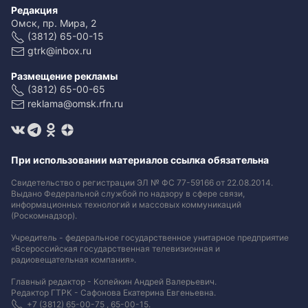
Редакция
Омск, пр. Мира, 2
(3812) 65-00-15
gtrk@inbox.ru
Размещение рекламы
(3812) 65-00-65
reklama@omsk.rfn.ru
При использовании материалов ссылка обязательна
Свидетельство о регистрации ЭЛ № ФС 77-59166 от 22.08.2014.
Выдано Федеральной службой по надзору в сфере связи,
информационных технологий и массовых коммуникаций
(Роскомнадзор).
Учредитель - федеральное государственное унитарное предприятие
«Всероссийская государственная телевизионная и
радиовещательная компания».
Главный редактор - Копейкин Андрей Валерьевич.
Редактор ГТРК - Сафонова Екатерина Евгеньевна.
+7 (3812) 65-00-75 , 65-00-15.