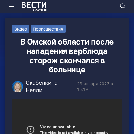
Видео
Происшествия
В Омской области после
нападения верблюда
сторож скончался в
больнице
Скабелкина
23 января 2023 в
15:19
Нелли