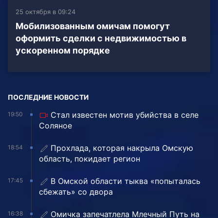
25 октября в 09:24
Мобилизованным омичам помогут
оформить сделки с недвижимостью в
ускоренном порядке
ПОСЛЕДНИЕ НОВОСТИ
Стал известен мотив убийства в селе
19:50
Соляное
Прохлада, которая накрыла Омскую
18:54
область, покидает регион
В Омской области тыква «попыталась
17:45
сбежать» со двора
Омичка запечатлела Млечный Путь на
16:38