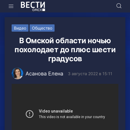
Видео
Общество
В Омской области ночью
похолодает до плюс шести
градусов
Асанова Елена
3 августа 2022 в 15:11