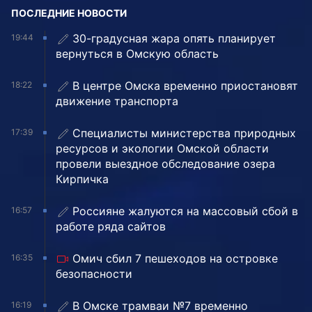
ПОСЛЕДНИЕ НОВОСТИ
30-градусная жара опять планирует
19:44
вернуться в Омскую область
В центре Омска временно приостановят
18:22
движение транспорта
Специалисты министерства природных
17:39
ресурсов и экологии Омской области
провели выездное обследование озера
Кирпичка
Россияне жалуются на массовый сбой в
16:57
работе ряда сайтов
Омич сбил 7 пешеходов на островке
16:35
безопасности
В Омске трамваи №7 временно
16:19