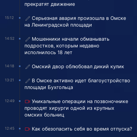
прекратят движение
Серьезная авария произошла в Омске
15:12
на Ленинградской площади
Мошенники начали обманывать
14:52
подростков, которым недавно
исполнилось 18 лет
Омский двор облюбовал дикий кулик
14:18
В Омске активно идет благоустройство
13:21
площади Бухгольца
Уникальные операции на позвоночнике
12:49
проводят хирурги одной из крупных
омских больниц
Как обезопасить себя во время отпуска?
12:45