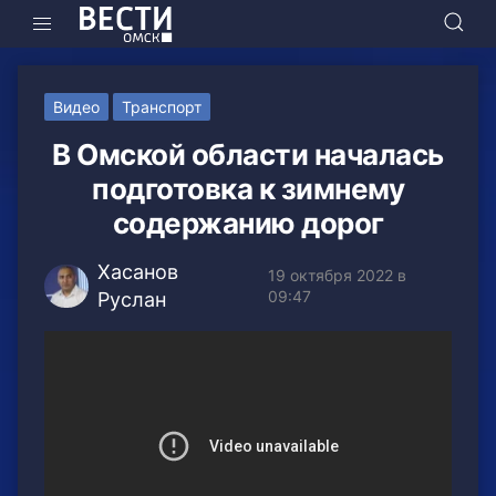
Видео
Транспорт
В Омской области началась
подготовка к зимнему
содержанию дорог
Хасанов
19 октября 2022 в
09:47
Руслан