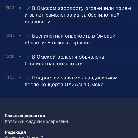
В Омском аэропорту ограничили прием
16:12
и вылет самолетов из-за беспилотной
опасности
Беспилотная опасность в Омской
15:38
области: 5 важных правил
В Омской области объявлена
15:26
беспилотная опасность
Подростки занялись вандализмом
14:56
после концерта GAZAN в Омске
Главный редактор
Копейкин Андрей Валерьевич
Редакция
Омск, пр. Мира, 2