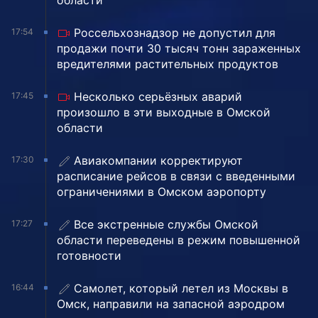
области
Россельхознадзор не допустил для
17:54
продажи почти 30 тысяч тонн зараженных
вредителями растительных продуктов
Несколько серьёзных аварий
17:45
произошло в эти выходные в Омской
области
Авиакомпании корректируют
17:30
расписание рейсов в связи с введенными
ограничениями в Омском аэропорту
Все экстренные службы Омской
17:27
области переведены в режим повышенной
готовности
Самолет, который летел из Москвы в
16:44
Омск, направили на запасной аэродром