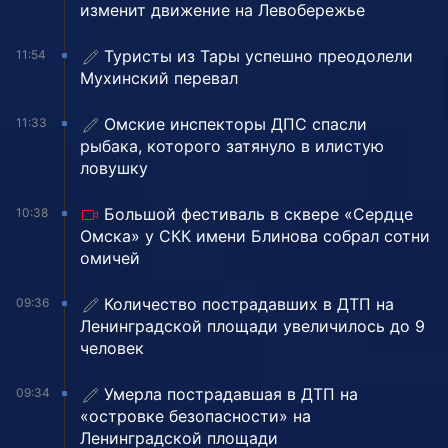
изменит движение на Левобережье
Туристы из Тары успешно преодолели
11:54
Мухинский перевал
Омские инспекторы ДПС спасли
11:33
рыбака, которого затянуло в илистую
ловушку
Большой фестиваль в сквере «Сердце
10:38
Омска» у СКК имени Блинова собрал сотни
омичей
Количество пострадавших в ДТП на
09:36
Ленинградской площади увеличилось до 9
человек
Умерла пострадавшая в ДТП на
09:34
«островке безопасности» на
Ленинградской площади