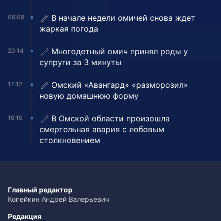
В начале недели омичей снова ждет
09:09
жаркая погода
Многодетный омич принял роды у
20:14
супруги за 3 минуты
Омский «Авангард» «разморозил»
17:12
новую домашнюю форму
В Омской области произошла
16:10
смертельная авария с лобовым
столкновением
Главный редактор
Копейкин Андрей Валерьевич
Редакция