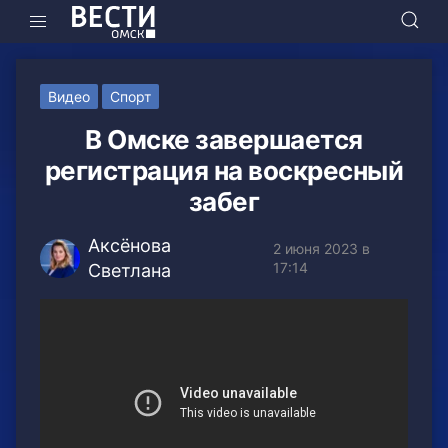
Видео
Спорт
В Омске завершается
регистрация на воскресный
забег
Аксёнова
2 июня 2023 в
17:14
Светлана