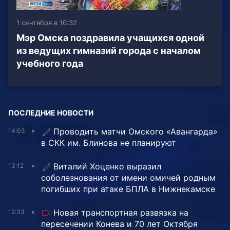
1 сентября в 10:32
Мэр Омска поздравила учащихся одной
из ведущих гимназий города с началом
учебного года
ПОСЛЕДНИЕ НОВОСТИ
Проводить матчи Омского «Авангарда»
14:03
в СКК им. Блинова не планируют
Виталий Хоценко выразил
13:12
соболезнования от имени омичей родным
погибших при атаке БПЛА в Нижнекамске
Новая транспортная развязка на
12:33
пересечении Конева и 70 лет Октября