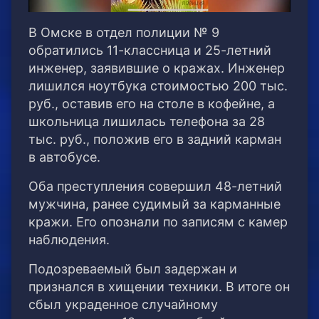
В Омске в отдел полиции № 9
обратились 11-классница и 25-летний
инженер, заявившие о кражах. Инженер
лишился ноутбука стоимостью 200 тыс.
руб., оставив его на столе в кофейне, а
школьница лишилась телефона за 28
тыс. руб., положив его в задний карман
в автобусе.
Оба преступления совершил 48-летний
мужчина, ранее судимый за карманные
кражи. Его опознали по записям с камер
наблюдения.
Подозреваемый был задержан и
признался в хищении техники. В итоге он
сбыл украденное случайному