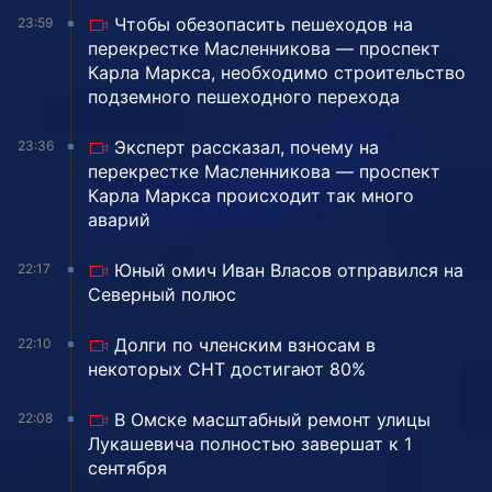
Чтобы обезопасить пешеходов на
23:59
перекрестке Масленникова — проспект
Карла Маркса, необходимо строительство
подземного пешеходного перехода
Эксперт рассказал, почему на
23:36
перекрестке Масленникова — проспект
Карла Маркса происходит так много
аварий
Юный омич Иван Власов отправился на
22:17
Северный полюс
Долги по членским взносам в
22:10
некоторых СНТ достигают 80%
В Омске масштабный ремонт улицы
22:08
Лукашевича полностью завершат к 1
сентября