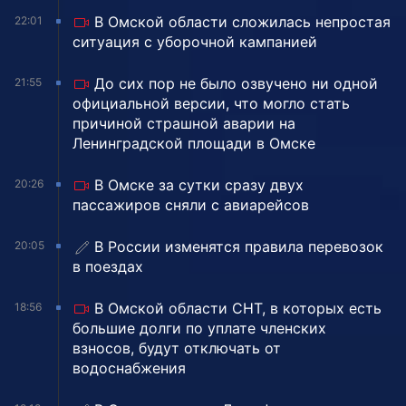
В Омской области сложилась непростая
22:01
ситуация с уборочной кампанией
До сих пор не было озвучено ни одной
21:55
официальной версии, что могло стать
причиной страшной аварии на
Ленинградской площади в Омске
В Омске за сутки сразу двух
20:26
пассажиров сняли с авиарейсов
В России изменятся правила перевозок
20:05
в поездах
В Омской области СНТ, в которых есть
18:56
большие долги по уплате членских
взносов, будут отключать от
водоснабжения