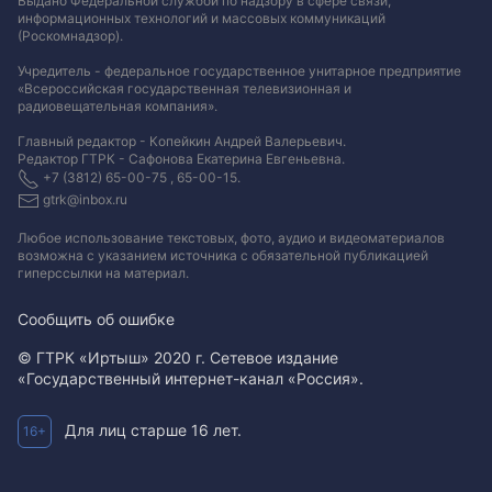
Выдано Федеральной службой по надзору в сфере связи,
информационных технологий и массовых коммуникаций
(Роскомнадзор).
Учредитель - федеральное государственное унитарное предприятие
«Всероссийская государственная телевизионная и
радиовещательная компания».
Главный редактор - Копейкин Андрей Валерьевич.
Редактор ГТРК - Сафонова Екатерина Евгеньевна.
+7 (3812) 65-00-75 , 65-00-15.
gtrk@inbox.ru
Любое использование текстовых, фото, аудио и видеоматериалов
возможна с указанием источника с обязательной публикацией
гиперссылки на материал
.
Сообщить об ошибке
© ГТРК «Иртыш» 2020 г. Сетевое издание
«Государственный интернет-канал «Россия».
Для лиц старше 16 лет.
16+