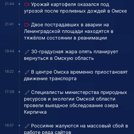
Урожай картофеля оказался под
21:44
угрозой после проливных дождей в Омске
Двое пострадавших в аварии на
21:41
Ленинградской площади находятся в
тяжёлом состоянии в реанимации
30-градусная жара опять планирует
19:44
вернуться в Омскую область
В центре Омска временно приостановят
18:22
движение транспорта
Специалисты министерства природных
17:39
ресурсов и экологии Омской области
провели выездное обследование озера
Кирпичка
Россияне жалуются на массовый сбой в
16:57
работе ряда сайтов