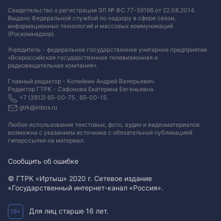
Свидетельство о регистрации ЭЛ № ФС 77-59166 от 22.08.2014.
Выдано Федеральной службой по надзору в сфере связи,
информационных технологий и массовых коммуникаций
(Роскомнадзор).
Учредитель - федеральное государственное унитарное предприятие
«Всероссийская государственная телевизионная и
радиовещательная компания».
Главный редактор - Копейкин Андрей Валерьевич.
Редактор ГТРК - Сафонова Екатерина Евгеньевна.
+7 (3812) 65-00-75 , 65-00-15.
gtrk@inbox.ru
Любое использование текстовых, фото, аудио и видеоматериалов
возможна с указанием источника с обязательной публикацией
гиперссылки на материал
.
Сообщить об ошибке
© ГТРК «Иртыш» 2020 г. Сетевое издание
«Государственный интернет-канал «Россия».
Для лиц старше 16 лет.
16+