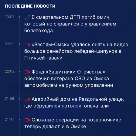
ПОСЛЕДНИЕ НОВОСТИ
В смертельном ДТП погиб омич,
10:07
который не справился с управлением
болотохода
«Вестям-Омск» удалось снять на видео
22:22
большое семейство лебедей-шипунов в
Птичьей гавани
Фонд «Защитники Отечества»
22:02
обеспечил ветерана СВО из Омска
автомобилем на ручном управлении
Аварийный дом на Раздольной улице,
21:56
где обрушился потолок, опечатали
Сложные операции на позвоночнике
21:47
теперь делают и в Омске