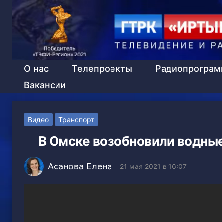
О нас
Телепроекты
Радиопрогра
Вакансии
Видео
Транспорт
В Омске возобновили водны
Асанова Елена
21 мая 2021 в 16:07