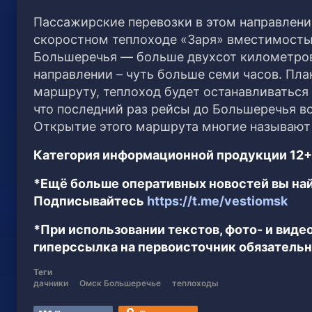
Пассажирские перевозки в этом направлении
скоростном теплоходе «Заря» вместимостью
Большеречья — больше двухсот километров. 
направлении – чуть больше семи часов. Пла
маршруту, теплоход будет останавливаться
что последний раз рейсы до Большеречья в
Открытие этого маршрута многие называют
Категория информационной продукции 12+
*Ещё больше оперативных новостей вы най
Подписывайтесь
https://t.me/vestiomsk
*При использовании текстов, фото- и вид
гиперссылка на первоисточник обязательн
Теги
дачники
Омск Большеречье
теплоходы