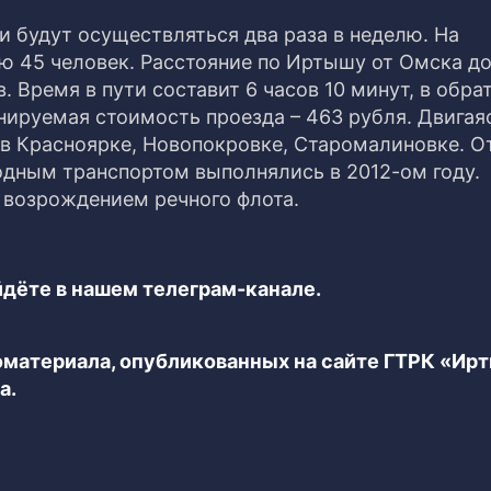
 будут осуществляться два раза в неделю. На
 45 человек. Расстояние по Иртышу от Омска д
Время в пути составит 6 часов 10 минут, в обра
нируемая стоимость проезда – 463 рубля. Двигая
 в Красноярке, Новопокровке, Старомалиновке. О
одным транспортом выполнялись в 2012-ом году.
 возрождением речного флота.
дёте в нашем телеграм-канале.
еоматериала, опубликованных на сайте ГТРК «Ир
а.