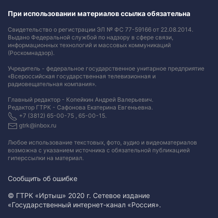
При использовании материалов ссылка обязательна
Свидетельство о регистрации ЭЛ № ФС 77-59166 от 22.08.2014.
Выдано Федеральной службой по надзору в сфере связи,
информационных технологий и массовых коммуникаций
(Роскомнадзор).
Учредитель - федеральное государственное унитарное предприятие
«Всероссийская государственная телевизионная и
радиовещательная компания».
Главный редактор - Копейкин Андрей Валерьевич.
Редактор ГТРК - Сафонова Екатерина Евгеньевна.
+7 (3812) 65-00-75 , 65-00-15.
gtrk@inbox.ru
Любое использование текстовых, фото, аудио и видеоматериалов
возможна с указанием источника с обязательной публикацией
гиперссылки на материал
.
Сообщить об ошибке
© ГТРК «Иртыш» 2020 г. Сетевое издание
«Государственный интернет-канал «Россия».