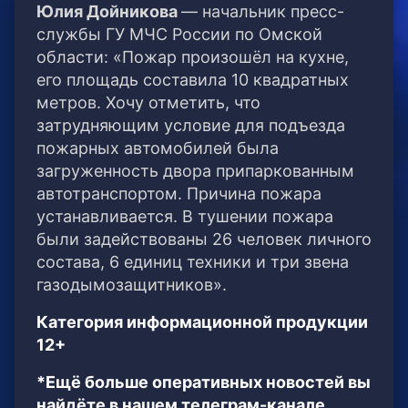
Юлия Дойникова
— начальник пресс-
службы ГУ МЧС России по Омской
области: «Пожар произошёл на кухне,
его площадь составила 10 квадратных
метров. Хочу отметить, что
затрудняющим условие для подъезда
пожарных автомобилей была
загруженность двора припаркованным
автотранспортом. Причина пожара
устанавливается. В тушении пожара
были задействованы 26 человек личного
состава, 6 единиц техники и три звена
газодымозащитников».
Категория информационной продукции
12+
*Ещё больше оперативных новостей вы
найдёте в нашем телеграм-канале.