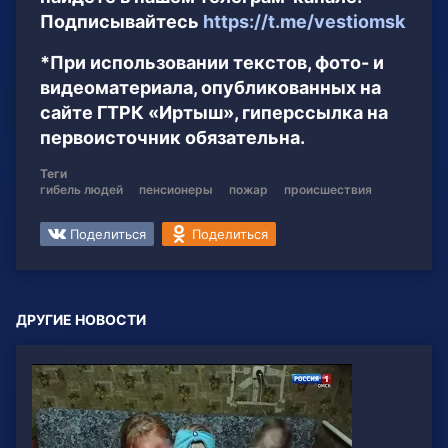
Подписывайтесь
https://t.me/vestiomsk
*При использовании текстов, фото- и
видеоматериала, опубликованных на
сайте ГТРК «Иртыш», гиперссылка на
первоисточник обязательна.
Теги
гибель людей
пенсионеры
пожар
происшествия
Поделиться
Поделиться
ДРУГИЕ НОВОСТИ