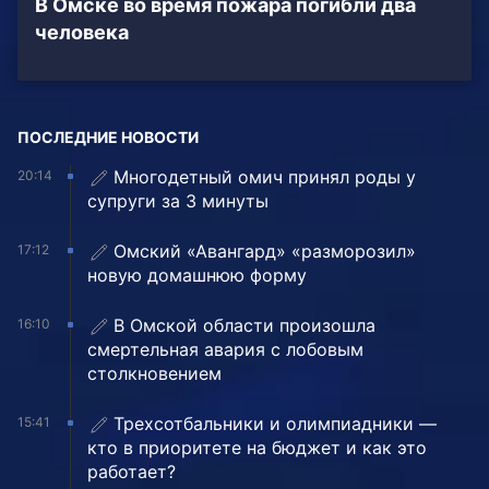
В Омске во время пожара погибли два
человека
ПОСЛЕДНИЕ НОВОСТИ
Многодетный омич принял роды у
20:14
супруги за 3 минуты
Омский «Авангард» «разморозил»
17:12
новую домашнюю форму
В Омской области произошла
16:10
смертельная авария с лобовым
столкновением
Трехсотбальники и олимпиадники —
15:41
кто в приоритете на бюджет и как это
работает?