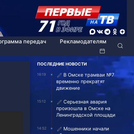
ограмма передач
Рекламодателям
ПОСЛЕДНИЕ НОВОСТИ
В Омске трамваи №7
16:19
временно прекратят
движение
Серьезная авария
15:12
произошла в Омске на
Ленинградской площади
Мошенники начали
14:52