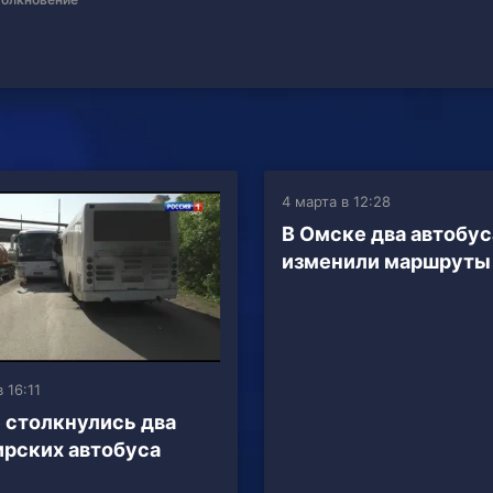
4 марта в 12:28
В Омске два автобус
изменили маршруты
 16:11
 столкнулись два
рских автобуса