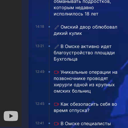
обманывать подростков,
которым недавно
исполнилось 18 лет
Омский двор облюбовал
14:18
дикий кулик
В Омске активно идет
13:21
благоустройство площади
Бухгольца
Уникальные операции на
12:49
позвоночнике проводят
хирурги одной из крупных
омских больниц
Как обезопасить себя во
12:45
время отпуска?
В Омске специалисты
12:41