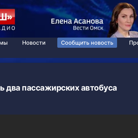
ммы
Новости
Сообщить новость
Пр
ь два пассажирских автобуса