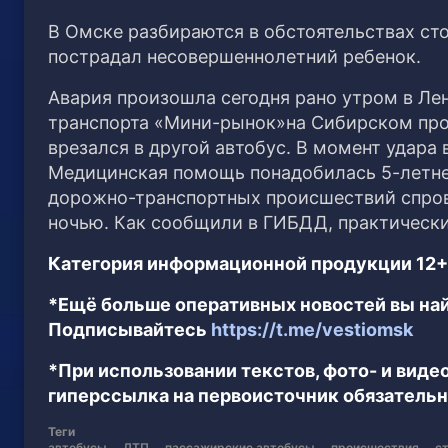
В Омске разбираются в обстоятельствах ст
пострадал несовершеннолетний ребенок.
Авария произошла сегодня рано утром в Ле
транспорта «Мини-рынок»на Сибирском про
врезался в другой автобус. В момент удара
Медицинская помощь понадобилась 5-летней
дорожно-транспортных происшествий спров
ночью. Как сообщили в ГИБДД, практически 
Категория информационной продукции 12+
*Ещё больше оперативных новостей вы най
Подписывайтесь
https://t.me/vestiomsk
*При использовании текстов, фото- и вид
гиперссылка на первоисточник обязательн
Теги
автобусы
ДТП
пассажирские автобусы
происшествия
с