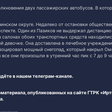
олкновения двух пассажирских автобусов. В кото
нинском округе. Недалеко от остановки обществе
спекте. Один из Пазиков не выдержал дистанцию
 в салонах обоих транспортных средств находили
 девочке. Она доставлена в лечебное учреждени
оцировал мощный снегопад, который накрыл Ом
все они произошли в утренний час пик с 7 до 9 ч
дёте в нашем телеграм-канале.
еоматериала, опубликованных на сайте ГТРК «Ир
а.
толкновение