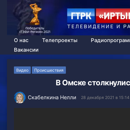
О нас
Телепроекты
Радиопрогра
Вакансии
Видео
Происшествия
В Омске столкнулис
Скабелкина Нелли
28 декабря 2021 в 15:14