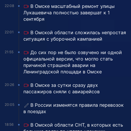
В Омске масштабный ремонт улицы
22:08
Лукашевича полностью завершат к 1
сентября
В Омской области сложилась непростая
22:01
ситуация с уборочной кампанией
До сих пор не было озвучено ни одной
21:55
официальной версии, что могло стать
причиной страшной аварии на
Ленинградской площади в Омске
В Омске за сутки сразу двух
20:26
пассажиров сняли с авиарейсов
В России изменятся правила перевозок
20:05
в поездах
В Омской области СНТ, в которых есть
18:56