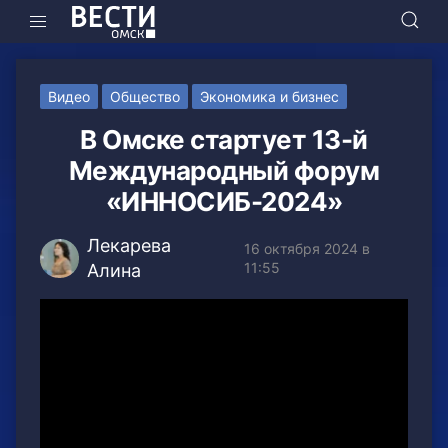
Видео
Общество
Экономика и бизнес
В Омске стартует 13-й
Международный форум
«ИННОСИБ-2024»
Лекарева
16 октября 2024 в
11:55
Алина