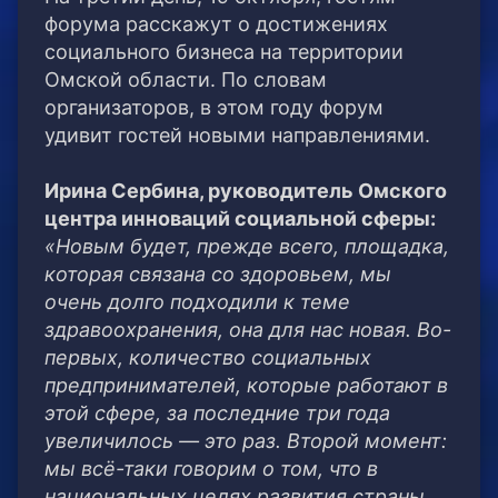
форума расскажут о достижениях
социального бизнеса на территории
Омской области. По словам
организаторов, в этом году форум
удивит гостей новыми направлениями.
Ирина Сербина, руководитель Омского
центра инноваций социальной сферы:
«Новым будет, прежде всего, площадка,
которая связана со здоровьем, мы
очень долго подходили к теме
здравоохранения, она для нас новая. Во-
первых, количество социальных
предпринимателей, которые работают в
этой сфере, за последние три года
увеличилось — это раз. Второй момент:
мы всё-таки говорим о том, что в
национальных целях развития страны,