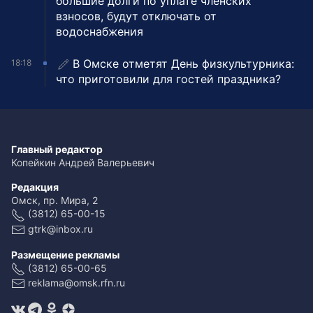
большие долги по уплате членских
взносов, будут отключать от
водоснабжения
В Омске отметят День физкультурника:
18:18
что приготовили для гостей праздника?
Главный редактор
Копейкин Андрей Валерьевич
Редакция
Омск, пр. Мира, 2
(3812) 65-00-15
gtrk@inbox.ru
Размещение рекламы
(3812) 65-00-65
reklama@omsk.rfn.ru