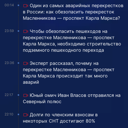
Один из самых аварийных перекрестков
00:14
в России: как обезопасить перекресток
Масленникова — проспект Карла Маркса?
Чтобы обезопасить пешеходов на
23:59
перекрестке Масленникова — проспект
Карла Маркса, необходимо строительство
подземного пешеходного перехода
Эксперт рассказал, почему на
23:36
перекрестке Масленникова — проспект
Карла Маркса происходит так много
аварий
Юный омич Иван Власов отправился на
22:17
Северный полюс
Долги по членским взносам в
22:10
некоторых СНТ достигают 80%