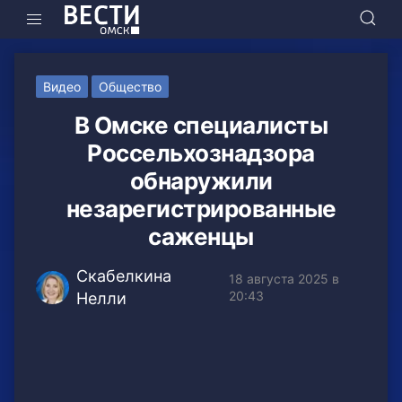
Видео
Общество
В Омске специалисты
Россельхознадзора
обнаружили
незарегистрированные
саженцы
Скабелкина
18 августа 2025 в
20:43
Нелли