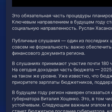
Это обязательная часть процедуры планиров
Ключевым направлением в будущем году ста
социальную направленность. Руслан Хасано
Публичные слушания — один из последних ш
совсем не формальность: важно обеспечить 
финансового документа региона.
В слушаниях принимают участие почти 180 
На сегодня доходная часть бюджета — 2025
на таком же уровне. Уже известно, что бюд
приоритете зарплаты бюджетников, поддерж
В будущем году регион намерен отказаться
губернатора Виталия Хоценко. Это, в том ч
устойчивым. Следующим важным этапом в п
станет бюджетное послание губернатора, ко