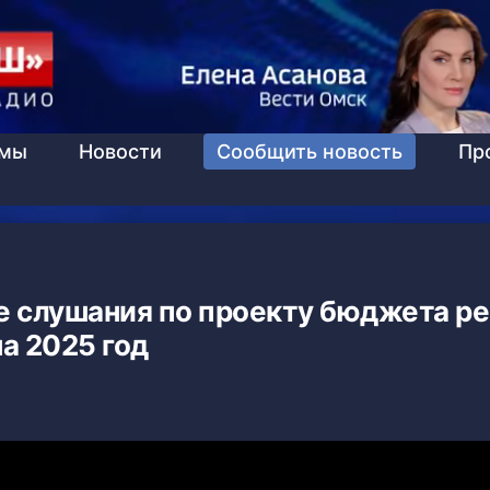
ммы
Новости
Сообщить новость
Пр
е слушания по проекту бюджета ре
на 2025 год