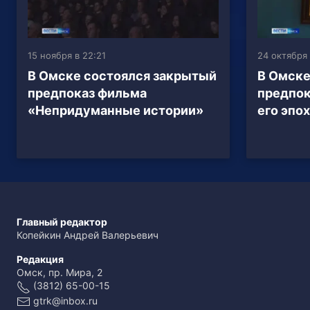
15 ноября в 22:21
24 октября 
В Омске состоялся закрытый
В Омске
предпоказ фильма
предпок
«Непридуманные истории»
его эпо
Главный редактор
Копейкин Андрей Валерьевич
Редакция
Омск, пр. Мира, 2
(3812) 65-00-15
gtrk@inbox.ru