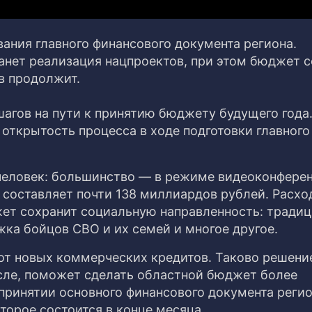
ания главного финансового документа региона.
нет реализация нацпроектов, при этом бюджет 
в продолжит.
агов на пути к принятию бюджету будущего года.
открытость процесса в ходе подготовки главного
человек: большинство — в режиме видеоконферен
 составляет почти 138 миллиардов рублей. Расхо
жет сохранит социальную направленность: традиц
ка бойцов СВО и их семей и многое другое.
 от новых коммерческих кредитов. Таково решени
исле, поможет сделать областной бюджет более
ринятии основного финансового документа реги
торое состоится в конце месяца.