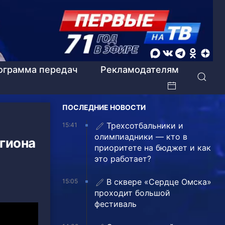
ограмма передач
Рекламодателям
ПОСЛЕДНИЕ НОВОСТИ
Трехсотбальники и
15:41
олимпиадники — кто в
гиона
приоритете на бюджет и как
это работает?
В сквере «Сердце Омска»
15:05
проходит большой
фестиваль