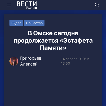
Видео
Общество
В Омске сегодня
продолжается «Эстафета
Памяти»
Григорьев
14 апреля 2026 в
13:50
Алексей