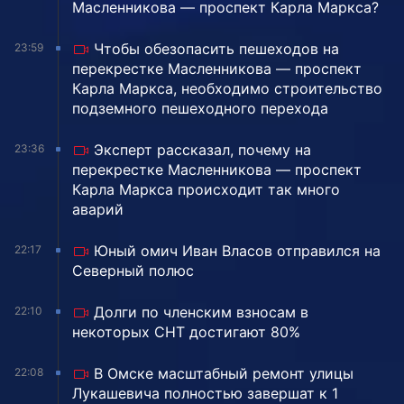
Масленникова — проспект Карла Маркса?
Чтобы обезопасить пешеходов на
23:59
перекрестке Масленникова — проспект
Карла Маркса, необходимо строительство
подземного пешеходного перехода
Эксперт рассказал, почему на
23:36
перекрестке Масленникова — проспект
Карла Маркса происходит так много
аварий
Юный омич Иван Власов отправился на
22:17
Северный полюс
Долги по членским взносам в
22:10
некоторых СНТ достигают 80%
В Омске масштабный ремонт улицы
22:08
Лукашевича полностью завершат к 1