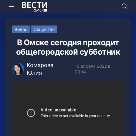
Видео
Общество
В Омске сегодня проходит
общегородской субботник
Комарова
16 апреля 2022 в
08:44
Юлия