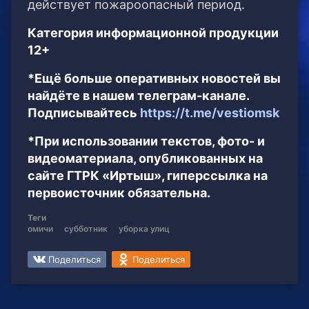
действует пожароопасный период.
Категория информационной продукции
12+
*Ещё больше оперативных новостей вы
найдёте в нашем телеграм-канале.
Подписывайтесь
https://t.me/vestiomsk
*При использовании текстов, фото- и
видеоматериала, опубликованных на
сайте ГТРК «Иртыш», гиперссылка на
первоисточник обязательна.
Теги
омичи
субботник
уборка улиц
Поделиться
Поделиться