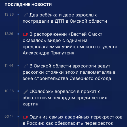
ПОСЛЕДНИЕ НОВОСТИ
Два ребёнка и двое взрослых
13:36
пострадали в ДТП в Омской области
В распоряжении «Вестей Омск»
12:26
оказалось видео с одним из
предполагаемых убийц омского студента
Александра Трипутеня
В Омской области археологи ведут
11:44
раскопки стоянки эпохи палеометалла в
зоне строительства Северного обхода
«Колобок» ворвался в прокат с
10:36
абсолютным рекордом среди летних
картин
Один из самых аварийных перекрестков
00:14
в России: как обезопасить перекресток