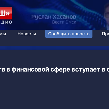
ммы
Новости
Сообщить новость
Пр
в в финансовой сфере вступает в 