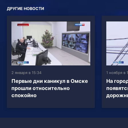
ДРУГИЕ НОВОСТИ
2 января в 15:34
1 ноября в 
Первые дни каникул в Омске
На горо
прошли относительно
появятс
спокойно
дорожн