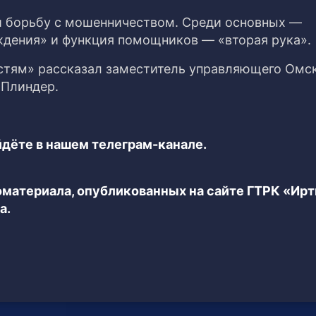
и борьбу с мошенничеством. Среди основных —
ждения» и функция помощников — «вторая рука».
естям» рассказал заместитель управляющего Омс
 Плиндер.
дёте в нашем телеграм-канале.
еоматериала, опубликованных на сайте ГТРК «Ир
а.