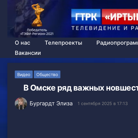
О нас
Телепроекты
Радиопрогра
Вакансии
Видео
Общество
В Омске ряд важных новшест
Бургардт Элиза
1 сентября 2025 в 17:13