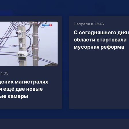
1 апреля в 13:46
С сегодняшнего дня
области стартовала
мусорная реформа
14:05
дских магистралях
я ещё две новые
ые камеры