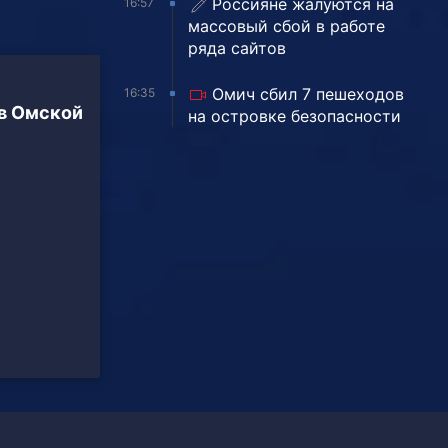
Россияне жалуются на
16:57
массовый сбой в работе
ряда сайтов
Омич сбил 7 пешеходов
16:35
 в Омской
на островке безопасности