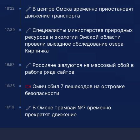
В центре Омска временно приостановят
18:22
движение транспорта
Специалисты министерства природных
17:39
ресурсов и экологии Омской области
провели выездное обследование озера
Кирпичка
Россияне жалуются на массовый сбой в
16:57
работе ряда сайтов
Омич сбил 7 пешеходов на островке
16:35
безопасности
В Омске трамваи №7 временно
16:19
прекратят движение