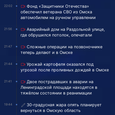
Фонд «Защитники Отечества»
22:02
обеспечил ветерана СВО из Омска
автомобилем на ручном управлении
Аварийный дом на Раздольной улице,
21:56
где обрушился потолок, опечатали
Сложные операции на позвоночнике
21:47
теперь делают и в Омске
Урожай картофеля оказался под
21:44
угрозой после проливных дождей в Омске
Двое пострадавших в аварии на
21:41
Ленинградской площади находятся в
тяжёлом состоянии в реанимации
30-градусная жара опять планирует
19:44
вернуться в Омскую область