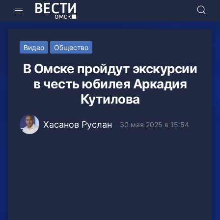
Видео
Общество
В Омске пройдут экскурсии
в честь юбилея Аркадия
Кутилова
Хасанов Руслан
30 мая 2025 в 15:54