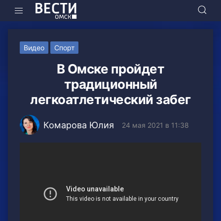
Видео
Спорт
В Омске пройдет
традиционный
легкоатлетический забег
Комарова Юлия
24 мая 2021 в 11:38