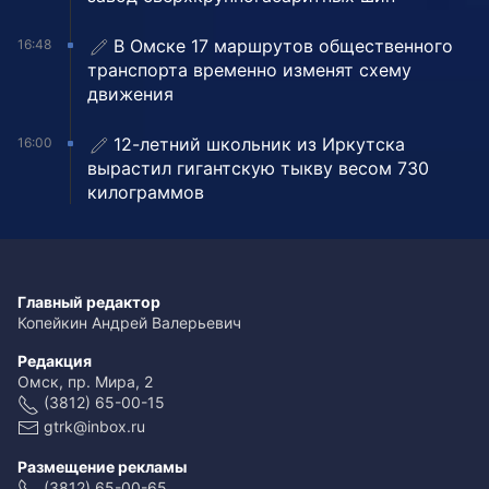
В Омске 17 маршрутов общественного
16:48
транспорта временно изменят схему
движения
12-летний школьник из Иркутска
16:00
вырастил гигантскую тыкву весом 730
килограммов
Главный редактор
Копейкин Андрей Валерьевич
Редакция
Омск, пр. Мира, 2
(3812) 65-00-15
gtrk@inbox.ru
Размещение рекламы
(3812) 65-00-65