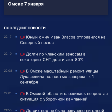
Омске 7 января
ПОСЛЕДНИЕ НОВОСТИ
Юный омич Иван Власов отправился на
22:17
Северный полюс
Долги по членским взносам в
22:10
некоторых СНТ достигают 80%
В Омске масштабный ремонт улицы
22:08
Лукашевича полностью завершат к 1
сентября
В Омской области сложилась непростая
22:01
ситуация с уборочной кампанией
До сих пор не было озвучено ни одной
21:55