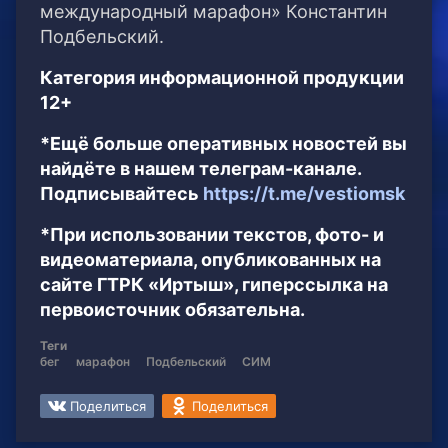
международный марафон» Константин
Подбельский.
Категория информационной продукции
12+
*Ещё больше оперативных новостей вы
найдёте в нашем телеграм-канале.
Подписывайтесь
https://t.me/vestiomsk
*При использовании текстов, фото- и
видеоматериала, опубликованных на
сайте ГТРК «Иртыш», гиперссылка на
первоисточник обязательна.
Теги
бег
марафон
Подбельский
СИМ
Поделиться
Поделиться