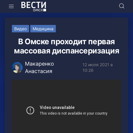
Видео
Медицина
В Омске проходит первая
массовая диспансеризация
Макаренко
12 июля 2021 в
10:26
Анастасия