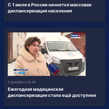
С 1 июля в России начнется массовая
диспансеризация населения
5 декабря в 19:46
Ежегодная медицинская
диспансеризация стала ещё доступнее