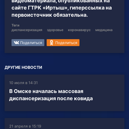
видеоматериала, опубликованных на
сайте ГТРК «Иртыш», гиперссылка на
первоисточник обязательна.
Теги
диспансеризация
здоровье
коронавирус
медицина
Поделиться
Поделиться
ДРУГИЕ НОВОСТИ
10 июля в 14:31
В Омске началась массовая
диспансеризация после ковида
21 апреля в 15:19