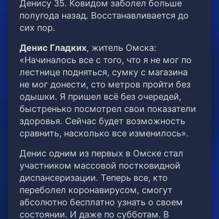
Денису 35. Ковидом заболел больше
полугода назад. Восстанавливается до
сих пор.
Денис Гладких
, житель Омска:
«Начиналось все с того, что я не мог по
лестнице подняться, сумку с магазина
не мог донести, сто метров пройти без
одышки. Я пришел всё без очередей,
быстренько посмотрел свои показатели
здоровья. Сейчас будет возможность
сравнить, насколько все изменилось».
Денис одним из первых в Омске стал
участником массовой постковидной
диспансеризации. Теперь все, кто
переболел коронавирусом, смогут
абсолютно бесплатно узнать о своем
состоянии. И даже по субботам. В