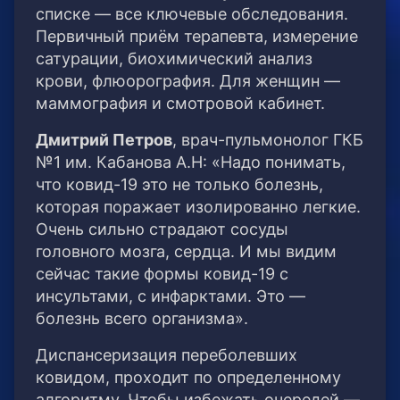
списке — все ключевые обследования.
Первичный приём терапевта, измерение
сатурации, биохимический анализ
крови, флюорография. Для женщин —
маммография и смотровой кабинет.
Дмитрий Петров
, врач-пульмонолог ГКБ
№1 им. Кабанова А.Н: «Надо понимать,
что ковид-19 это не только болезнь,
которая поражает изолированно легкие.
Очень сильно страдают сосуды
головного мозга, сердца. И мы видим
сейчас такие формы ковид-19 с
инсультами, с инфарктами. Это —
болезнь всего организма».
Диспансеризация переболевших
ковидом, проходит по определенному
алгоритму. Чтобы избежать очередей —