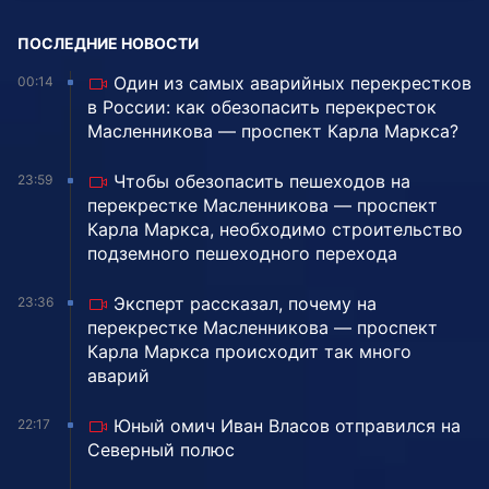
ПОСЛЕДНИЕ НОВОСТИ
Один из самых аварийных перекрестков
00:14
в России: как обезопасить перекресток
Масленникова — проспект Карла Маркса?
Чтобы обезопасить пешеходов на
23:59
перекрестке Масленникова — проспект
Карла Маркса, необходимо строительство
подземного пешеходного перехода
Эксперт рассказал, почему на
23:36
перекрестке Масленникова — проспект
Карла Маркса происходит так много
аварий
Юный омич Иван Власов отправился на
22:17
Северный полюс