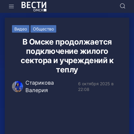
Видео
Общество
В Омске продолжается
подключение жилого
сектора и учреждений к
теплу
Старикова
6 октября 2025 в
22:08
Валерия