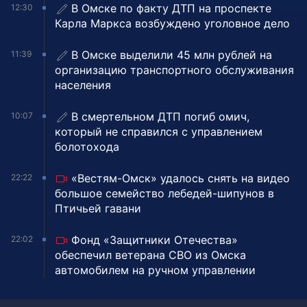
В Омске по факту ДТП на проспекте
12:30
Карла Маркса возбуждено уголовное дело
В Омске выделили 45 млн рублей на
11:39
организацию транспортного обслуживания
населения
В смертельном ДТП погиб омич,
10:07
который не справился с управлением
болотохода
«Вестям-Омск» удалось снять на видео
22:22
большое семейство лебедей-шипунов в
Птичьей гавани
Фонд «Защитники Отечества»
22:02
обеспечил ветерана СВО из Омска
автомобилем на ручном управлении