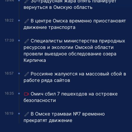
30-градусная жара опять планирует
19:44
вернуться в Омскую область
В центре Омска временно приостановят
18:22
движение транспорта
Специалисты министерства природных
17:39
ресурсов и экологии Омской области
провели выездное обследование озера
Кирпичка
Россияне жалуются на массовый сбой в
16:57
работе ряда сайтов
Омич сбил 7 пешеходов на островке
16:35
безопасности
В Омске трамваи №7 временно
16:19
прекратят движение