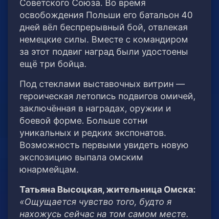
Советского Союза. Во время
освобождения Польши его батальон 40
дней вёл беспрерывный бой, отвлекая
немецкие силы. Вместе с командиром
за этот подвиг наград были удостоены
ещё три бойца.
Под стеклами выставочных витрин —
героическая летопись подвигов омичей,
заключённая в наградах, оружии и
боевой форме. Больше сотни
уникальных и редких экспонатов.
Возможность первыми увидеть новую
экспозицию выпала омским
юнармейцам.
Татьяна Высоцкая, жительница Омска:
«Ощущается чувство того, будто я
нахожусь сейчас на том самом месте.