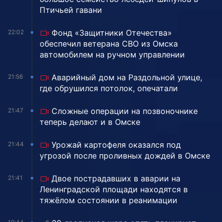
Птичьей гавани
Фонд «Защитники Отечества»
22:02
обеспечил ветерана СВО из Омска
автомобилем на ручном управлении
Аварийный дом на Раздольной улице,
21:56
где обрушился потолок, опечатали
Сложные операции на позвоночнике
21:47
теперь делают и в Омске
Урожай картофеля оказался под
21:44
угрозой после проливных дождей в Омске
Двое пострадавших в аварии на
21:41
Ленинградской площади находятся в
тяжёлом состоянии в реанимации