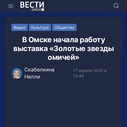
Видео
Культура
Общество
В Омске начала работу
выставка «Золотые звезды
омичей»
Скабелкина
17 апреля 2025 в
13:49
Нелли