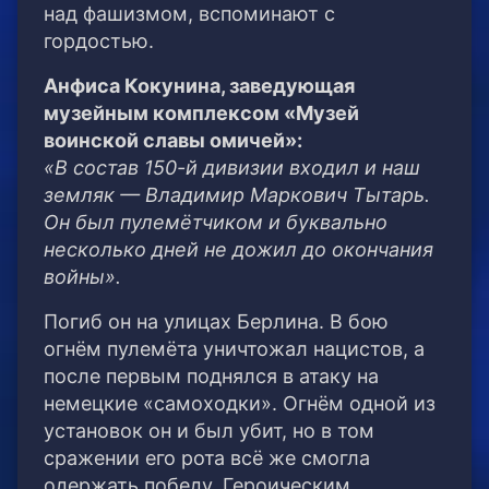
над фашизмом, вспоминают с
гордостью.
Анфиса Кокунина, заведующая
музейным комплексом «Музей
воинской славы омичей»:
«В состав 150-й дивизии входил и наш
земляк — Владимир Маркович Тытарь.
Он был пулемётчиком и буквально
несколько дней не дожил до окончания
войны».
Погиб он на улицах Берлина. В бою
огнём пулемёта уничтожал нацистов, а
после первым поднялся в атаку на
немецкие «самоходки». Огнём одной из
установок он и был убит, но в том
сражении его рота всё же смогла
одержать победу. Героическим