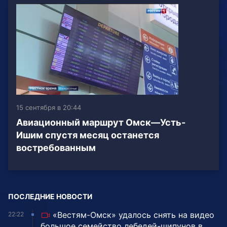
15 сентября в 20:44
Авиационный маршрут Омск—Усть-
Ишим спустя месяц останется
востребованным
ПОСЛЕДНИЕ НОВОСТИ
«Вестям-Омск» удалось снять на видео
22:22
большое семейство лебедей-шипунов в