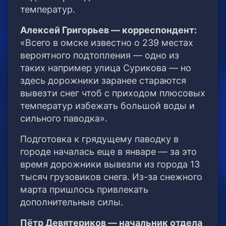
температур.
Алексей Григорьев — корреспондент:
«Всего в омске известно о 239 местах
вероятного подтопления — одно из
таких например улица Сурикова — но
здесь дорожники заранее стараются
вывезти снег чтоб с приходом плюсовых
температур избежать большой воды и
сильного паводка».
Подготовка к грядущему паводку в
городе началась еще в январе — за это
время дорожники вывезли из города 13
тысяч грузовиков снега. Из-за снежного
марта пришлось привлекать
дополнительные силы.
Пётр Девятериков — начальник отдела