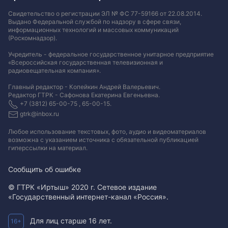
Свидетельство о регистрации ЭЛ № ФС 77-59166 от 22.08.2014.
Выдано Федеральной службой по надзору в сфере связи,
информационных технологий и массовых коммуникаций
(Роскомнадзор).
Учредитель - федеральное государственное унитарное предприятие
«Всероссийская государственная телевизионная и
радиовещательная компания».
Главный редактор - Копейкин Андрей Валерьевич.
Редактор ГТРК - Сафонова Екатерина Евгеньевна.
+7 (3812) 65-00-75 , 65-00-15.
gtrk@inbox.ru
Любое использование текстовых, фото, аудио и видеоматериалов
возможна с указанием источника с обязательной публикацией
гиперссылки на материал
.
Сообщить об ошибке
© ГТРК «Иртыш» 2020 г. Сетевое издание
«Государственный интернет-канал «Россия».
Для лиц старше 16 лет.
16+