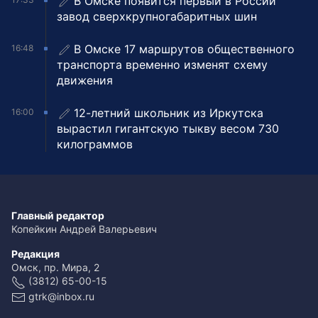
В Омске появится первый в России
завод сверхкрупногабаритных шин
В Омске 17 маршрутов общественного
16:48
транспорта временно изменят схему
движения
12-летний школьник из Иркутска
16:00
вырастил гигантскую тыкву весом 730
килограммов
Главный редактор
Копейкин Андрей Валерьевич
Редакция
Омск, пр. Мира, 2
(3812) 65-00-15
gtrk@inbox.ru