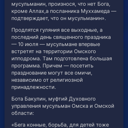
мусульманин, произнося, что нет Бога,
кроме Аллах,а посланника Муххамеда —
подтверждает, что он мусульманин».
Продлятся гуляния все выходные, а
последний день священного праздника
— 10 июля — мусульмане впервые
встретят на территории Омского
ипподрома. Там подготовлена большая
программа. Причем — посетить
празднование могут все омичи,
независимо от религиозной
принадлежности.
Бота Бакулин, муфтий Духовного
управления мусульман Омска и Омской
области:
«Бега конные, борьба, для детей тоже