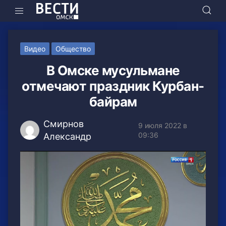
Видео
Общество
В Омске мусульмане
отмечают праздник Курбан-
байрам
Смирнов
9 июля 2022 в
09:36
Александр