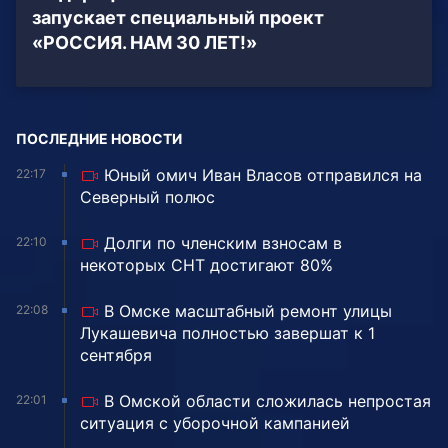
запускает специальный проект
«РОССИЯ. НАМ 30 ЛЕТ!»
ПОСЛЕДНИЕ НОВОСТИ
Юный омич Иван Власов отправился на
22:17
Северный полюс
Долги по членским взносам в
22:10
некоторых СНТ достигают 80%
В Омске масштабный ремонт улицы
22:08
Лукашевича полностью завершат к 1
сентября
В Омской области сложилась непростая
22:01
ситуация с уборочной кампанией