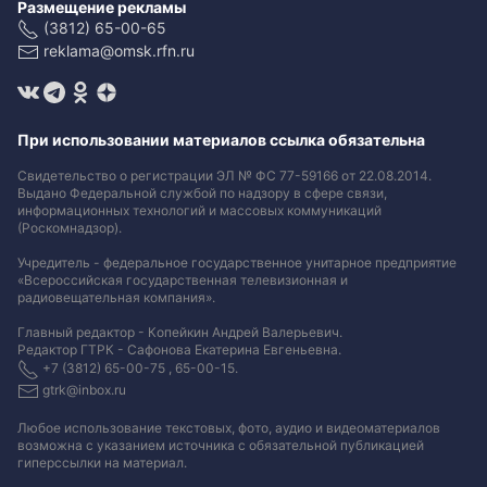
Размещение рекламы
(3812) 65-00-65
reklama@omsk.rfn.ru
При использовании материалов ссылка обязательна
Свидетельство о регистрации ЭЛ № ФС 77-59166 от 22.08.2014.
Выдано Федеральной службой по надзору в сфере связи,
информационных технологий и массовых коммуникаций
(Роскомнадзор).
Учредитель - федеральное государственное унитарное предприятие
«Всероссийская государственная телевизионная и
радиовещательная компания».
Главный редактор - Копейкин Андрей Валерьевич.
Редактор ГТРК - Сафонова Екатерина Евгеньевна.
+7 (3812) 65-00-75 , 65-00-15.
gtrk@inbox.ru
Любое использование текстовых, фото, аудио и видеоматериалов
возможна с указанием источника с обязательной публикацией
гиперссылки на материал
.