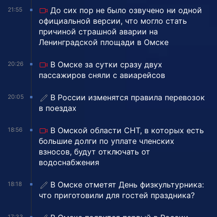
До сих пор не было озвучено ни одной
21:55
официальной версии, что могло стать
причиной страшной аварии на
Ленинградской площади в Омске
В Омске за сутки сразу двух
20:26
пассажиров сняли с авиарейсов
В России изменятся правила перевозок
20:05
в поездах
В Омской области СНТ, в которых есть
18:56
большие долги по уплате членских
взносов, будут отключать от
водоснабжения
В Омске отметят День физкультурника:
18:18
что приготовили для гостей праздника?
17:33