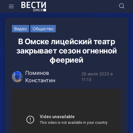
Видео
Общество
В Омске лицейский театр
закрывает сезон огненной
феерией
Поминов
26 июля 2023 в
11:13
Константин