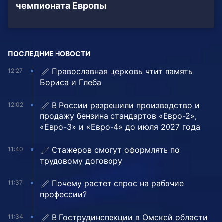
чемпионата Европы
ПОСЛЕДНИЕ НОВОСТИ
Православная церковь чтит память
12:27
Бориса и Глеба
В России разрешили производство и
12:02
продажу бензина стандартов «Евро-2»,
«Евро-3» и «Евро-4» до июля 2027 года
Стажеров смогут оформлять по
11:40
трудовому договору
Почему растет спрос на рабочие
11:37
профессии?
В Гострудинспекции в Омской области
11:34