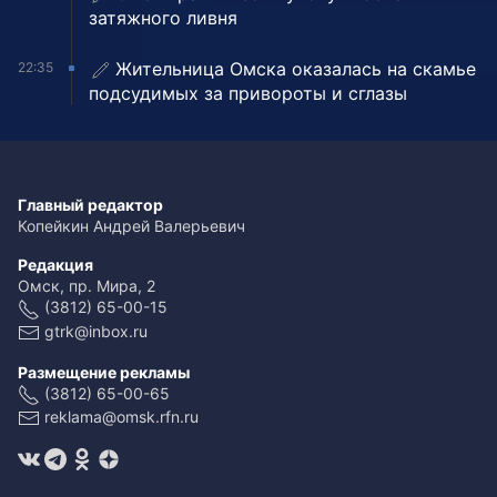
затяжного ливня
Жительница Омска оказалась на скамье
22:35
подсудимых за привороты и сглазы
Главный редактор
Копейкин Андрей Валерьевич
Редакция
Омск, пр. Мира, 2
(3812) 65-00-15
gtrk@inbox.ru
Размещение рекламы
(3812) 65-00-65
reklama@omsk.rfn.ru