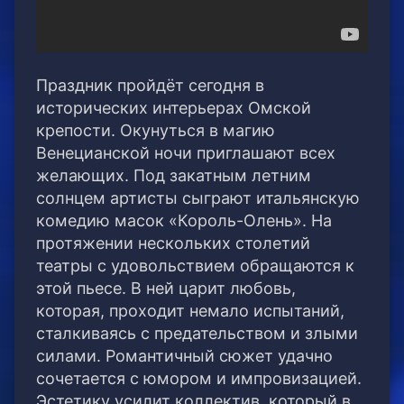
Праздник пройдёт сегодня в
исторических интерьерах Омской
крепости. Окунуться в магию
Венецианской ночи приглашают всех
желающих. Под закатным летним
солнцем артисты сыграют итальянскую
комедию масок «Король-Олень». На
протяжении нескольких столетий
театры с удовольствием обращаются к
этой пьесе. В ней царит любовь,
которая, проходит немало испытаний,
сталкиваясь с предательством и злыми
силами. Романтичный сюжет удачно
сочетается с юмором и импровизацией.
Эстетику усилит коллектив, который в