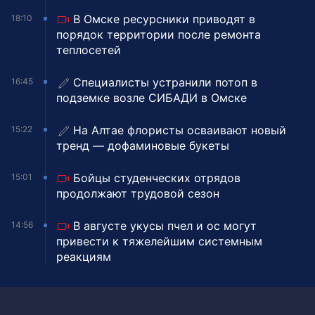
В Омске ресурсники приводят в
18:10
порядок территории после ремонта
теплосетей
Специалисты устранили потоп в
16:45
подземке возле СИБАДИ в Омске
На Алтае флористы осваивают новый
15:22
тренд — дофаминовые букеты
Бойцы студенческих отрядов
15:01
продолжают трудовой сезон
В августе укусы пчел и ос могут
14:56
привести к тяжелейшим системным
реакциям