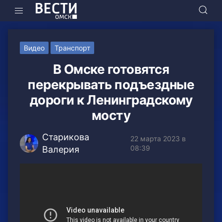
Видео
Транспорт
В Омске готовятся
перекрывать подъездные
дороги к Ленинградскому
мосту
Старикова
22 марта 2023 в
08:39
Валерия