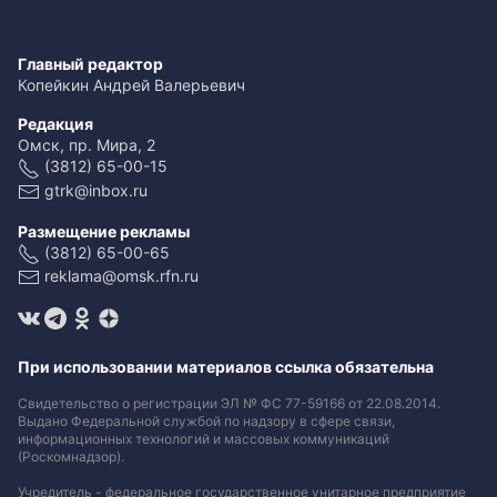
Главный редактор
Копейкин Андрей Валерьевич
Редакция
Омск, пр. Мира, 2
(3812) 65-00-15
gtrk@inbox.ru
Размещение рекламы
(3812) 65-00-65
reklama@omsk.rfn.ru
При использовании материалов ссылка обязательна
Свидетельство о регистрации ЭЛ № ФС 77-59166 от 22.08.2014.
Выдано Федеральной службой по надзору в сфере связи,
информационных технологий и массовых коммуникаций
(Роскомнадзор).
Учредитель - федеральное государственное унитарное предприятие