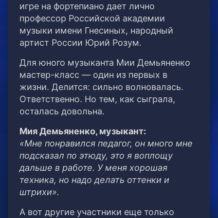
игре на фортепиано дает лично
профессор Российской академии
музыки имени Гнесиных, народный
артист России Юрий Розум.
Для юного музыканта Мии Демьяненко
мастер-класс — один из первых в
жизни. Делится: сильно волновалась.
Ответственно. Но тем, как сыграла,
осталась довольна.
Мия Демьяненко, музыкант:
«Мне понравился педагог, он много мне
подсказал по этюду, это я воплощу
дальше в работе. У меня хорошая
техника, но надо делать оттенки и
штрихи».
А вот другие участники еще только