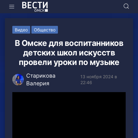
Видео
Общество
В Омске для воспитанников
детских школ искусств
провели уроки по музыке
Старикова
13 ноября 2024 в
22:46
Валерия