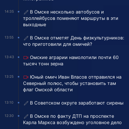
В Омске несколько автобусов и
14:35
троллейбусов поменяют маршруты в эти
выходные
В Омске отметят День физкультурников:
13:55
что приготовили для омичей?
Омские аграрии намолотили почти 60
13:43
тысяч тонн зерна
Юный омич Иван Власов отправился на
13:25
Северный полюс, чтобы установить там
флаг Омской области
В Советском округе заработают сирены
13:10
В Омске по факту ДТП на проспекте
12:30
Карла Маркса возбуждено уголовное дело