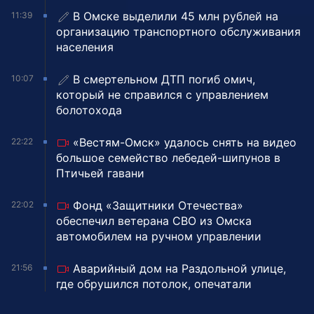
В Омске выделили 45 млн рублей на
11:39
организацию транспортного обслуживания
населения
В смертельном ДТП погиб омич,
10:07
который не справился с управлением
болотохода
«Вестям-Омск» удалось снять на видео
22:22
большое семейство лебедей-шипунов в
Птичьей гавани
Фонд «Защитники Отечества»
22:02
обеспечил ветерана СВО из Омска
автомобилем на ручном управлении
Аварийный дом на Раздольной улице,
21:56
где обрушился потолок, опечатали