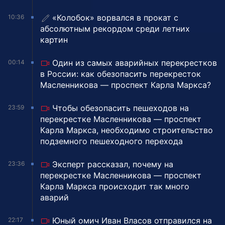
«Колобок» ворвался в прокат с
10:36
абсолютным рекордом среди летних
картин
Один из самых аварийных перекрестков
00:14
в России: как обезопасить перекресток
Масленникова — проспект Карла Маркса?
Чтобы обезопасить пешеходов на
23:59
перекрестке Масленникова — проспект
Карла Маркса, необходимо строительство
подземного пешеходного перехода
Эксперт рассказал, почему на
23:36
перекрестке Масленникова — проспект
Карла Маркса происходит так много
аварий
Юный омич Иван Власов отправился на
22:17