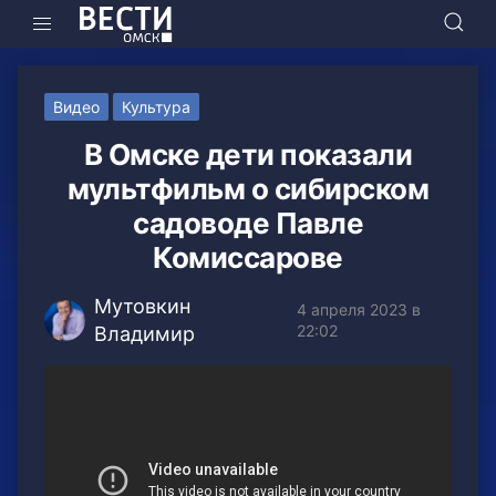
Видео
Культура
В Омске дети показали
мультфильм о сибирском
садоводе Павле
Комиссарове
Мутовкин
4 апреля 2023 в
22:02
Владимир