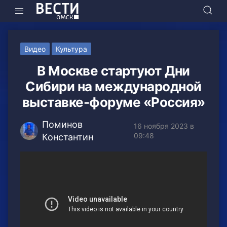
Видео
Культура
В Москве стартуют Дни
Сибири на международной
выставке-форуме «Россия»
Поминов
16 ноября 2023 в
09:48
Константин