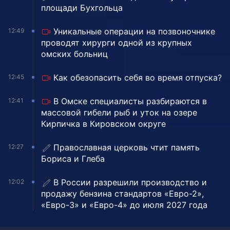
площади Бухгольца
Уникальные операции на позвоночнике
12:49
проводят хирурги одной из крупных
омских больниц
Как обезопасить себя во время отпуска?
12:45
В Омске специалисты разбираются в
12:41
массовой гибели рыб и уток на озере
Кирпичка в Кировском округе
Православная церковь чтит память
12:27
Бориса и Глеба
В России разрешили производство и
12:02
продажу бензина стандартов «Евро-2»,
«Евро-3» и «Евро-4» до июля 2027 года