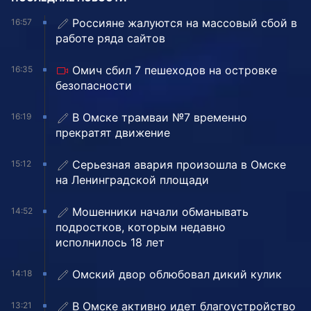
Россияне жалуются на массовый сбой в
16:57
работе ряда сайтов
Омич сбил 7 пешеходов на островке
16:35
безопасности
В Омске трамваи №7 временно
16:19
прекратят движение
Серьезная авария произошла в Омске
15:12
на Ленинградской площади
Мошенники начали обманывать
14:52
подростков, которым недавно
исполнилось 18 лет
Омский двор облюбовал дикий кулик
14:18
В Омске активно идет благоустройство
13:21