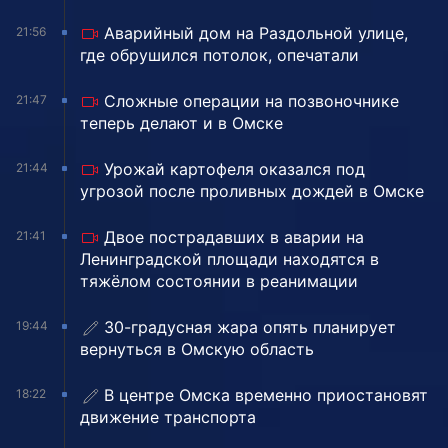
Аварийный дом на Раздольной улице,
21:56
где обрушился потолок, опечатали
Сложные операции на позвоночнике
21:47
теперь делают и в Омске
Урожай картофеля оказался под
21:44
угрозой после проливных дождей в Омске
Двое пострадавших в аварии на
21:41
Ленинградской площади находятся в
тяжёлом состоянии в реанимации
30-градусная жара опять планирует
19:44
вернуться в Омскую область
В центре Омска временно приостановят
18:22
движение транспорта