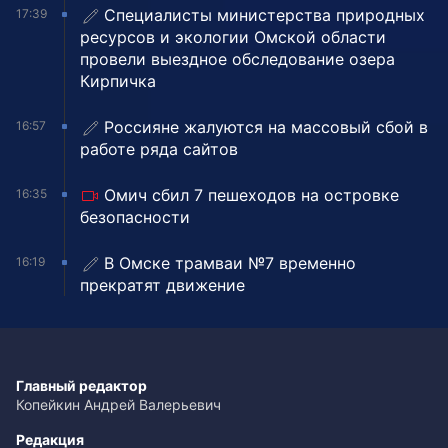
Специалисты министерства природных
17:39
ресурсов и экологии Омской области
провели выездное обследование озера
Кирпичка
Россияне жалуются на массовый сбой в
16:57
работе ряда сайтов
Омич сбил 7 пешеходов на островке
16:35
безопасности
В Омске трамваи №7 временно
16:19
прекратят движение
Главный редактор
Копейкин Андрей Валерьевич
Редакция