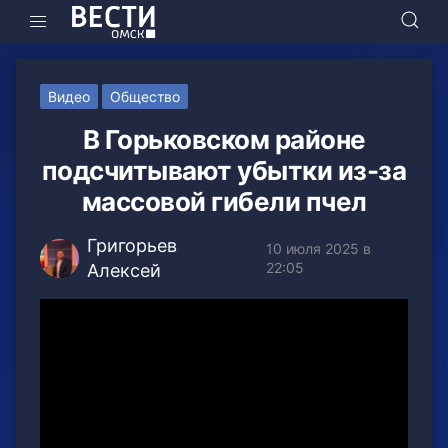
Видео
Общество
В Горьковском районе
подсчитывают убытки из-за
массовой гибели пчел
Григорьев
10 июля 2025 в
22:05
Алексей