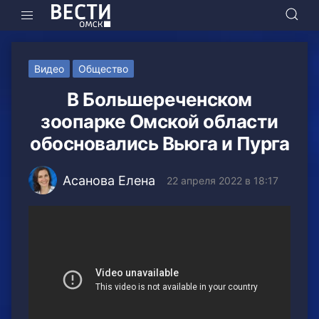
Видео
Общество
В Большереченском
зоопарке Омской области
обосновались Вьюга и Пурга
Асанова Елена
22 апреля 2022 в 18:17