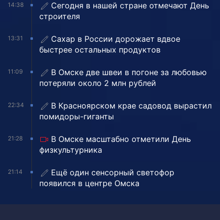
Сегодня в нашей стране отмечают День
14:38
строителя
Сахар в России дорожает вдвое
13:31
быстрее остальных продуктов
В Омске две швеи в погоне за любовью
11:09
потеряли около 2 млн рублей
В Красноярском крае садовод вырастил
22:34
помидоры-гиганты
В Омске масштабно отметили День
21:28
физкультурника
Ещё один сенсорный светофор
21:14
появился в центре Омска