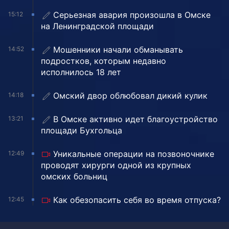
Серьезная авария произошла в Омске
15:12
на Ленинградской площади
Мошенники начали обманывать
14:52
подростков, которым недавно
исполнилось 18 лет
Омский двор облюбовал дикий кулик
14:18
В Омске активно идет благоустройство
13:21
площади Бухгольца
Уникальные операции на позвоночнике
12:49
проводят хирурги одной из крупных
омских больниц
Как обезопасить себя во время отпуска?
12:45