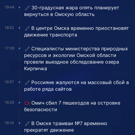
30-градусная жара опять планирует
19:44
вернуться в Омскую область
В центре Омска временно приостановят
18:22
движение транспорта
Специалисты министерства природных
17:39
ресурсов и экологии Омской области
провели выездное обследование озера
Кирпичка
Россияне жалуются на массовый сбой в
16:57
работе ряда сайтов
Омич сбил 7 пешеходов на островке
16:35
безопасности
В Омске трамваи №7 временно
16:19
прекратят движение