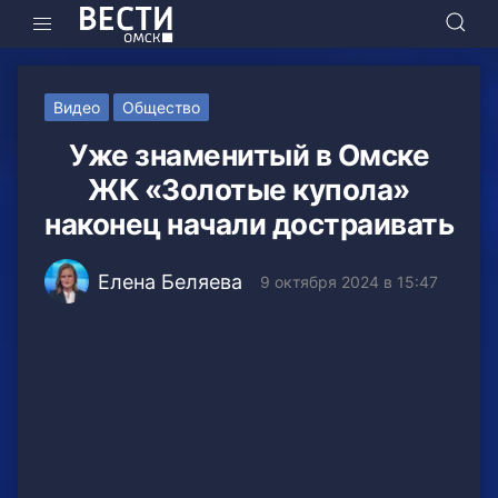
Видео
Общество
Уже знаменитый в Омске
ЖК «Золотые купола»
наконец начали достраивать
Елена Беляева
9 октября 2024 в 15:47